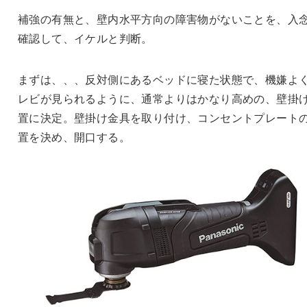
補強の有無と、壁内水平方向の障害物がないことを、入
確認して、イケルと判断。
まずは、、、反対側にあるベッドに寝た状態で、機嫌よ
レビが見られるように、通常よりはかなり高めの、壁掛
置に決定。壁掛け金具を取り付け、コンセントプレート
置を決め、開口する。