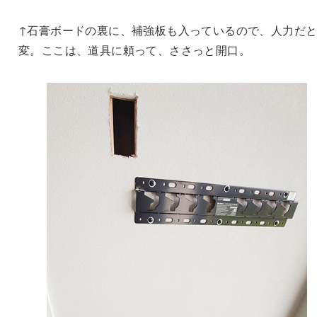
↑石膏ボードの裏に、補強板も入っているので、人力だ
変。ここは、道具に頼って、ささっと開口。