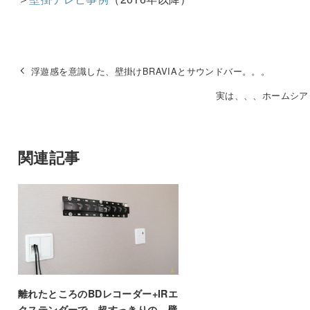
浮遊感を意識した、壁掛けBRAVIAとサウンドバー。。。
実は、、、ホームシア
関連記事
離れたところのBDレコーダー+IRエ
クステンダーで、超すっきりの、壁