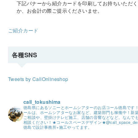
下記バナーから紹介カードを印刷してお持ちいただく
か、お会計の際ご提示くださいませ。
ご紹介カード
各種SNS
Tweets by CallOnlineshop
call_tokushima
徳島県にあるソニーとホームシアターのお店コール徳島です
ールは、ホームシアターなお家など、建築部門も稼働中！
新
ご相談や、壁掛けテレビ施工、店舗の音響などなど。
なんで
相談ください！
★コールスペースデザイン★
@call_space_de
徳島で設計事務所+施工やってます。