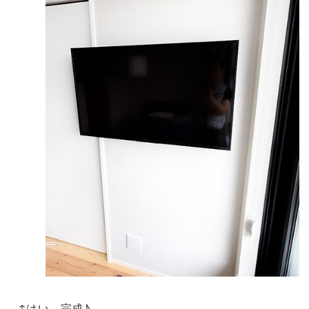
↑はい、完成♪