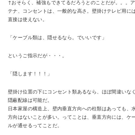
↑おそらく、補強もできてるだろうとのことだが。。。
テナ、コンセントは、一般的な高さ。壁掛けテレビ用に
直接は使えない。
「ケーブル類は、隠せるなら。でいいです」
というご指示だが・・・。
「隠します！！！」
壁掛け位置の下にコンセント類あるなら、ほぼ間違いな
隠蔽配線は可能だ。
日本家屋の構造上、壁内垂直方向への柱類はあっても、
方向はないことが多い。ってことは、垂直方向には、ケ
ルが通せるってことだ。