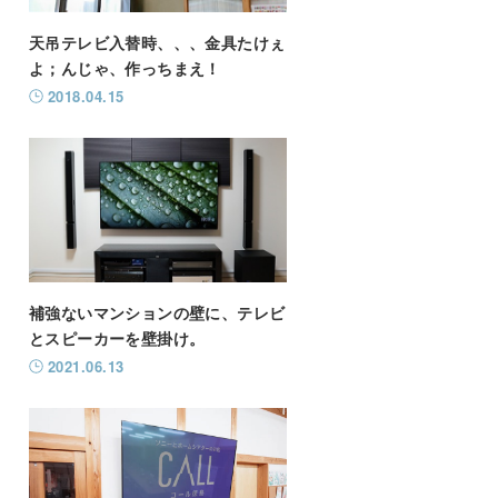
天吊テレビ入替時、、、金具たけぇ
よ；んじゃ、作っちまえ！
2018.04.15
補強ないマンションの壁に、テレビ
とスピーカーを壁掛け。
2021.06.13