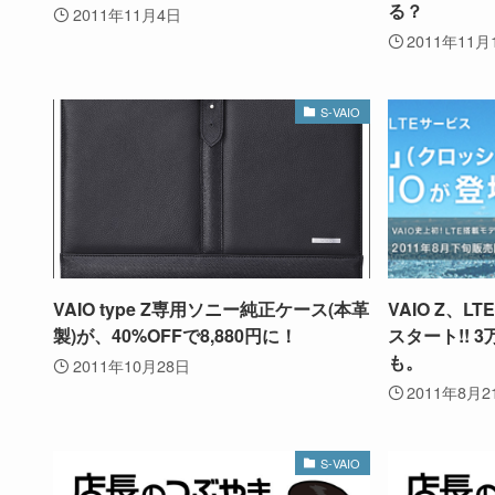
る？
2011年11月4日
2011年11月
S-VAIO
VAIO type Z専用ソニー純正ケース(本革
VAIO Z、
製)が、40%OFFで8,880円に！
スタート!! 
も。
2011年10月28日
2011年8月2
S-VAIO