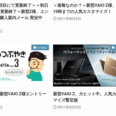
1回目にて更新終了＞＜初日
＜速報なのか？＞新型VAIO Z様
て更新終了＞新型Z様、エン
19時までの人気カスタマイズ！
購入案内メール 実況中
2011年8月4日
5日
S-VAIO
型VAIO Z様エントリー
新型VAIO Z、大ヒット中。人気
マイズ暫定版
3日
2011年8月3日