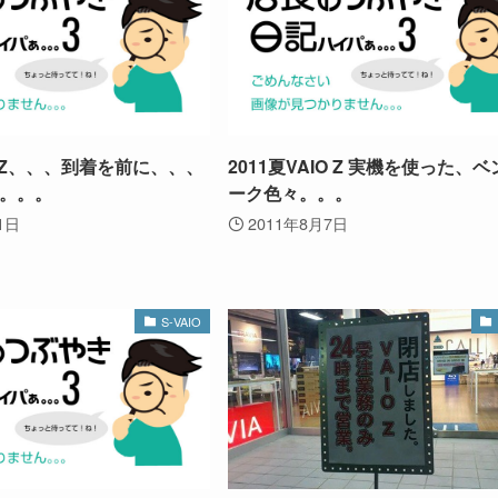
IO Z、、、到着を前に、、、
2011夏VAIO Z 実機を使った、
。。。
ーク色々。。。
1日
2011年8月7日
S-VAIO