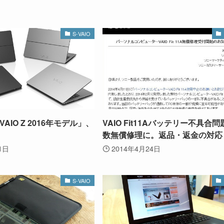
S-VAIO
AIO Z 2016年モデル」、
VAIO Fit11Aバッテリー不具合
数無償修理に。返品・返金の対応
1日
2014年4月24日
S-VAIO