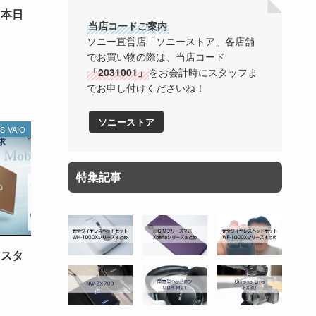
、本日
当店コードご案内
ソニー直営店「ソニーストア」各店舗
でお買い物の際は、当店コード
「2031001」
をお会計時にスタッフま
でお申し付けくださいね！
ソニーストア
S-VAIO
特集記事
カスタ