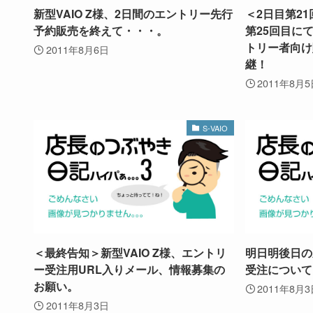
新型VAIO Z様、2日間のエントリー先行
＜2日目第2
予約販売を終えて・・・。
第25回目に
トリー者向け
2011年8月6日
継！
2011年8月
S-VAIO
＜最終告知＞新型VAIO Z様、エントリ
明日明後日の新
ー受注用URL入りメール、情報募集の
受注について
お願い。
2011年8月
2011年8月3日