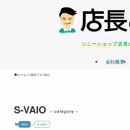
ソニーショップ店長
会社概要
ホーム
VAIO
S-VAIO
S-VAIO
– category –
VAIO
S-VAIO