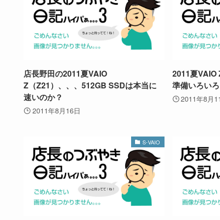
店長野田の2011夏VAIO
2011夏VA
Z（Z21）、、、512GB SSDは本当に
準備いろいろ
速いのか？
2011年8月1
2011年8月16日
S-VAIO