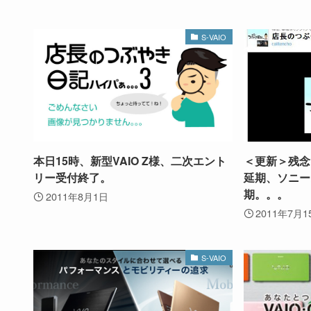
S-VAIO
本日15時、新型VAIO Z様、二次エント
＜更新＞残念（
リー受付終了。
延期、ソニー
期。。。
2011年8月1日
2011年7月1
S-VAIO