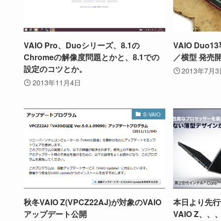
VAIO Pro、Duoシリーズ、8.1の
VAIO Du
Chromeの解像度問題とかと、8.1での
／横型 発売
設定のコツとか。
2013年7月
2013年11月4日
S-VAIO
秋冬VAIO Z(VPCZ22AJ)が対象のVAIO
本日より先行
アップデート公開
VAIO Z、