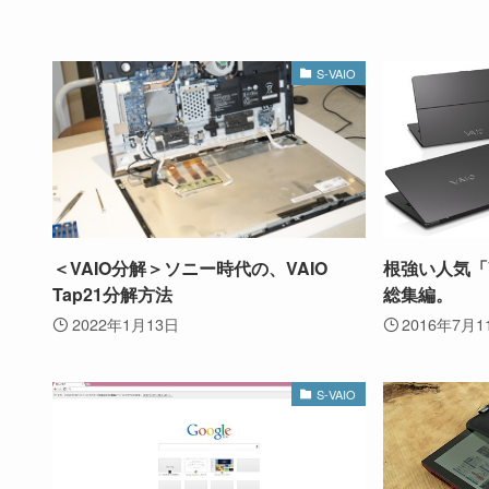
S-VAIO
＜VAIO分解＞ソニー時代の、VAIO
根強い人気「V
Tap21分解方法
総集編。
2022年1月13日
2016年7月1
S-VAIO