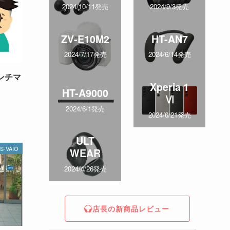
2024/10/11発売
2024/9/3発売
ZV-E10M2
HT-AN7
2024/7/17発売
2024/6/14発売
ベンチマ
Xperia 1
HT-A9000
Ⅵ
2024/6/1発売
2024/6/21発売
ULT
S-VAIO
WEAR
2024/4/26発売
店長の新商品レビュー