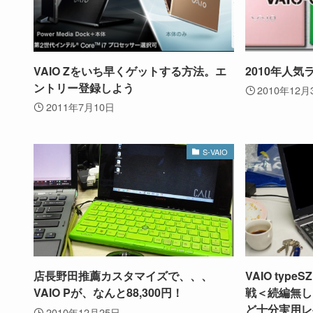
VAIO Zをいち早くゲットする方法。エ
2010年人気
ントリー登録しよう
2010年12月
2011年7月10日
S-VAIO
店長野田推薦カスタマイズで、、、
VAIO type
VAIO Pが、なんと88,300円！
戦＜続編無し
ど十分実用レ
2010年12月25日