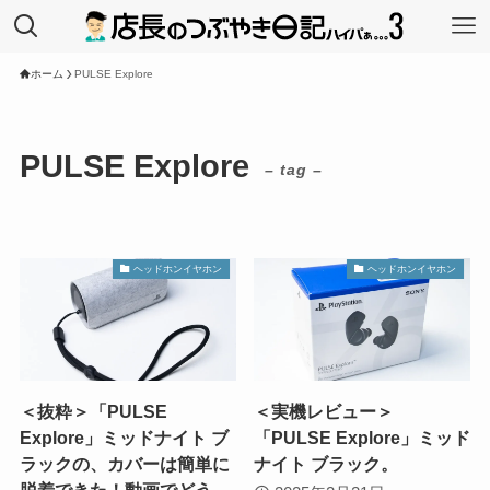
ホーム
PULSE Explore
PULSE Explore
– tag –
ヘッドホンイヤホン
ヘッドホンイヤホン
＜抜粋＞「PULSE
＜実機レビュー＞
Explore」ミッドナイト ブ
「PULSE Explore」ミッド
ラックの、カバーは簡単に
ナイト ブラック。
脱着できた！動画でどう