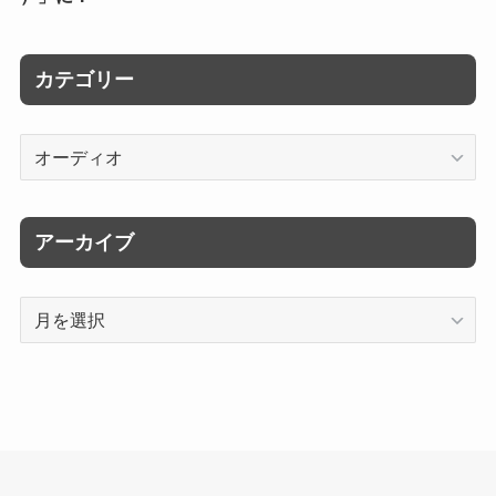
カテゴリー
カ
テ
ゴ
リ
アーカイブ
ー
ア
ー
カ
イ
ブ