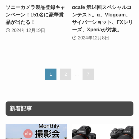
ソニーカメラ製品登録キャ
αcafe 第14回スペシャルコ
ンペーン！151名に豪華賞
ンテスト。α、Vlogcam、
品が当たる！
サイバーショット、FXシリ
ーズ、Xperiaが対象。
2024年12月19日
2024年12月8日
1
2
...
7
新着記事