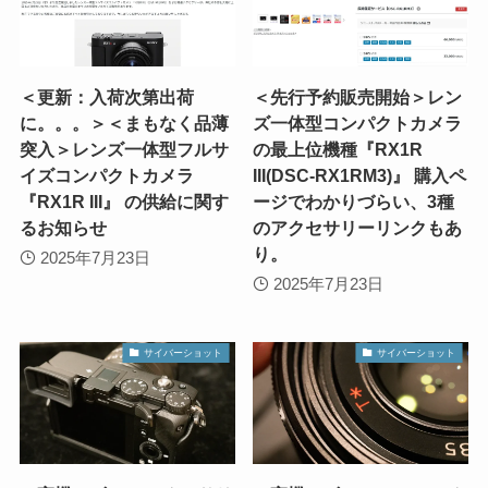
＜更新：入荷次第出荷
＜先行予約販売開始＞レン
に。。。＞＜まもなく品薄
ズ一体型コンパクトカメラ
突入＞レンズ一体型フルサ
の最上位機種『RX1R
イズコンパクトカメラ
III(DSC-RX1RM3)』 購入ペ
『RX1R III』 の供給に関す
ージでわかりづらい、3種
るお知らせ
のアクセサリーリンクもあ
り。
2025年7月23日
2025年7月23日
サイバーショット
サイバーショット