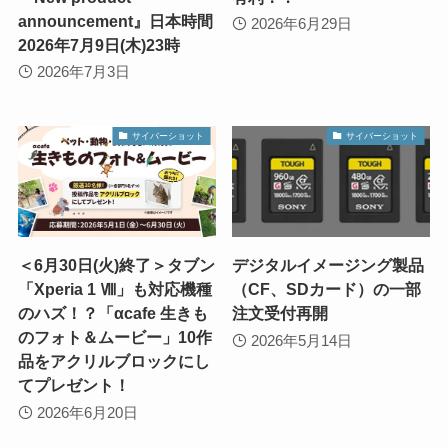
announcement』日本時間
2026年6月29日
2026年7月9日(木)23時
2026年7月3日
サイバーショット
サイバーショット
＜6月30日(火)終了＞タブン
デジタルイメージング製品
「Xperia 1 Ⅷ」も対応機種
（CF、SDカード）の一部
のハズ！？「αcafe 生きも
注文受付再開
のフォト＆ムービー」10作
2026年5月14日
品をアクリルブロックにし
てプレゼント！
2026年6月20日