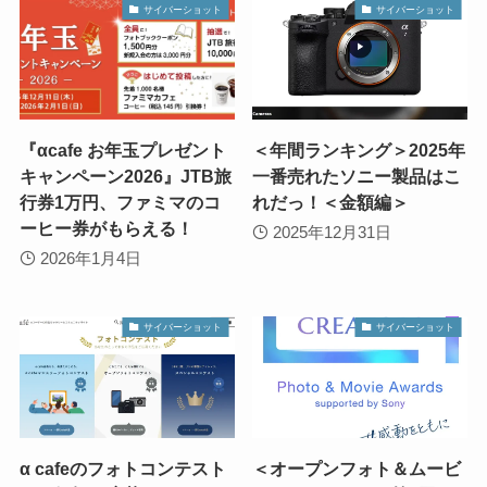
サイバーショット
サイバーショット
『αcafe お年玉プレゼント
＜年間ランキング＞2025年
キャンペーン2026』JTB旅
一番売れたソニー製品はこ
行券1万円、ファミマのコ
れだっ！＜金額編＞
ーヒー券がもらえる！
2025年12月31日
2026年1月4日
サイバーショット
サイバーショット
α cafeのフォトコンテスト
＜オープンフォト＆ムービ