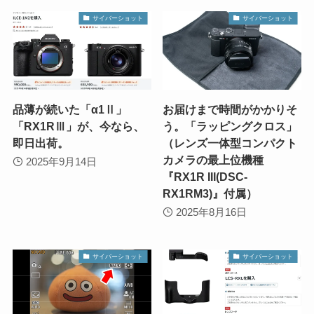
サイバーショット
サイバーショット
品薄が続いた「α1Ⅱ」
お届けまで時間がかかりそ
「RX1RⅢ」が、今なら、
う。「ラッピングクロス」
即日出荷。
（レンズ一体型コンパクト
カメラの最上位機種
2025年9月14日
『RX1R III(DSC-
RX1RM3)』付属）
2025年8月16日
サイバーショット
サイバーショット