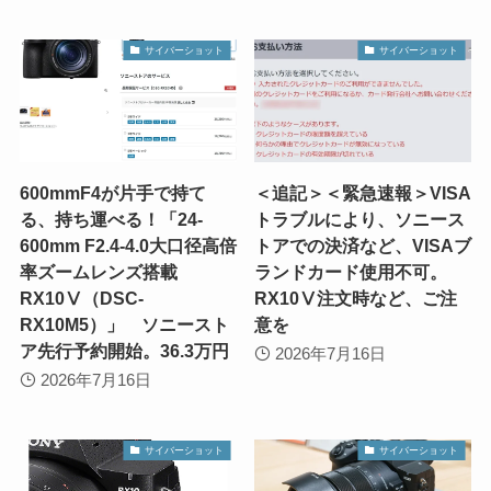
サイバーショット
サイバーショット
600mmF4が片手で持て
＜追記＞＜緊急速報＞VISA
る、持ち運べる！「24-
トラブルにより、ソニース
600mm F2.4-4.0大口径高倍
トアでの決済など、VISAブ
率ズームレンズ搭載
ランドカード使用不可。
RX10Ⅴ（DSC-
RX10Ⅴ注文時など、ご注
RX10M5）」 ソニースト
意を
ア先行予約開始。36.3万円
2026年7月16日
2026年7月16日
サイバーショット
サイバーショット