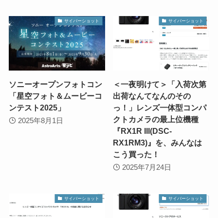
サイバーショット
サイバーショット
ソニーオープンフォトコン
＜一夜明けて＞「入荷次第
「星空フォト＆ムービーコ
出荷なんてなんのその
ンテスト2025」
っ！」レンズ一体型コンパ
クトカメラの最上位機種
2025年8月1日
『RX1R III(DSC-
RX1RM3)』を、みんなは
こう買った！
2025年7月24日
サイバーショット
サイバーショット