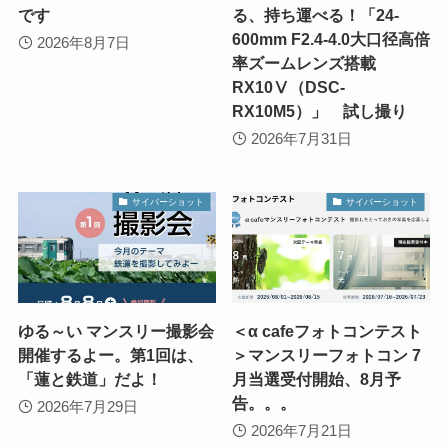
です
る、持ち運べる！「24-
600mm F2.4-4.0大口径高倍
2026年8月7日
率ズームレンズ搭載
RX10Ⅴ（DSC-
RX10M5）」 試し撮り
2026年7月31日
サイバーショット
サイバーショット
ゆる～い マンスリー撮影会
＜α cafeフォトコンテスト
開催するよー。第1回は、
＞マンスリーフォトコン 7
「蓮と鉄道」だよ！
月当選受付開始、8月予
告。。。
2026年7月29日
2026年7月21日