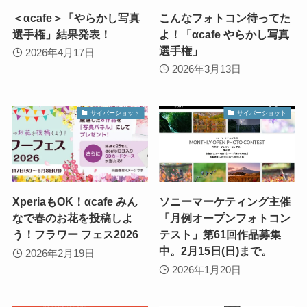
＜αcafe＞「やらかし写真
こんなフォトコン待ってた
選手権」結果発表！
よ！「αcafe やらかし写真
選手権」
2026年4月17日
2026年3月13日
サイバーショット
サイバーショット
XperiaもOK！αcafe みん
ソニーマーケティング主催
なで春のお花を投稿しよ
「月例オープンフォトコン
う！フラワー フェス2026
テスト」第61回作品募集
中。2月15日(日)まで。
2026年2月19日
2026年1月20日