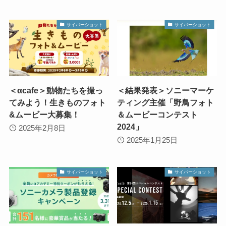
サイバーショット
サイバーショット
＜αcafe＞動物たちを撮っ
＜結果発表＞ソニーマーケ
てみよう！生きものフォト
ティング主催「野鳥フォト
&ムービー大募集！
＆ムービーコンテスト
2024」
2025年2月8日
2025年1月25日
サイバーショット
サイバーショット