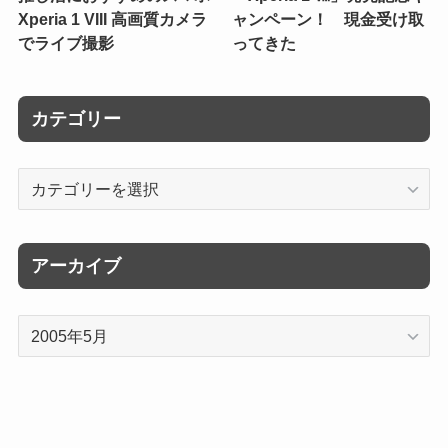
Xperia 1 VIII 高画質カメラ
ャンペーン！ 現金受け取
でライブ撮影
ってきた
カテゴリー
カ
テ
ゴ
リ
アーカイブ
ー
ア
ー
カ
イ
ブ