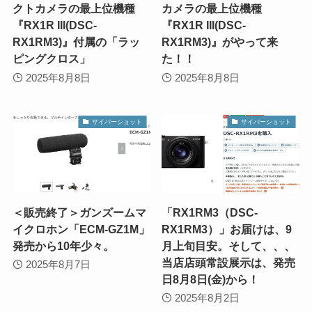
クトカメラの最上位機種
カメラの最上位機種
『RX1R III(DSC-
『RX1R III(DSC-
RX1RM3)』付属の「ラッ
RX1RM3)』がやって来
ピングクロス」
た！！
2025年8月8日
2025年8月8日
サイバーショット
サイバーショット
＜販売終了＞ガンズームマ
「RX1RM3（DSC-
イクロホン「ECM-GZ1M」
RX1RM3）」お届けは、9
発売から10年少々。
月上旬目安。そして、、、
当店店頭常設展示は、発売
2025年8月7日
日8月8日(金)から！
2025年8月2日