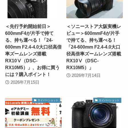
＜先行予約開始前日＞
＜ソニーストア大阪実機レ
600mmF4が片手で持て
ビュー＞600mmF4が片手
る、持ち運べる！「24-
で持てる、持ち運べる！
600mm F2.4-4.0大口径高倍
「24-600mm F2.4-4.0大口
率ズームレンズ搭載
径高倍率ズームレンズ搭載
RX10Ⅴ（DSC-
RX10Ⅴ（DSC-
RX10M5）」、お得に買う
RX10M5）」
には？購入ポイント！
2026年7月14日
2026年7月15日
サイバーショット
サイバーショット