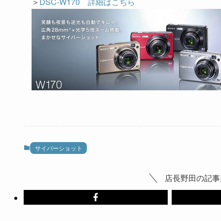
＞
DSC-W170 詳細はこちら
サイバーショット
店長野田の記事