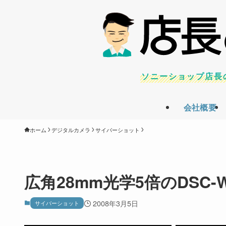
ソニーショップ店長
会社概要
ホーム
デジタルカメラ
サイバーショット
広角28mm光学5倍のDSC-
2008年3月5日
サイバーショット