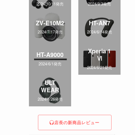
2024/10/11発売
2024/9/3発売
ZV-E10M2
HT-AN7
2024/7/17発売
2024/6/14発売
Xperia 1
HT-A9000
Ⅵ
2024/6/1発売
2024/6/21発売
ULT
WEAR
2024/4/26発売
店長の新商品レビュー