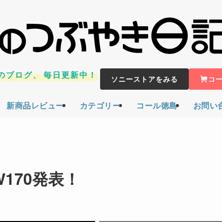
のブログ、
毎日更新中！
ソニーストアをみる
コ
新商品レビュー
カテゴリー
コール徳島
お問い
W170発表！