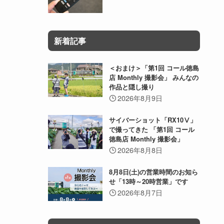
新着記事
＜おまけ＞「第1回 コール徳島
店 Monthly 撮影会」 みんなの
作品と隠し撮り
2026年8月9日
サイバーショット「RX10Ⅴ」
で撮ってきた 「第1回 コール
徳島店 Monthly 撮影会」
2026年8月8日
8月8日(土)の営業時間のお知ら
せ「13時～20時営業」です
2026年8月7日