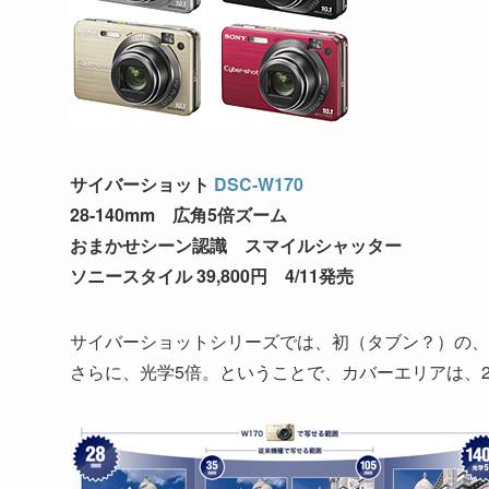
サイバーショット
DSC-W170
28-140mm 広角5倍ズーム
おまかせシーン認識 スマイルシャッター
ソニースタイル 39,800円 4/11発売
サイバーショットシリーズでは、初（タブン？）の、広
さらに、光学5倍。ということで、カバーエリアは、28-