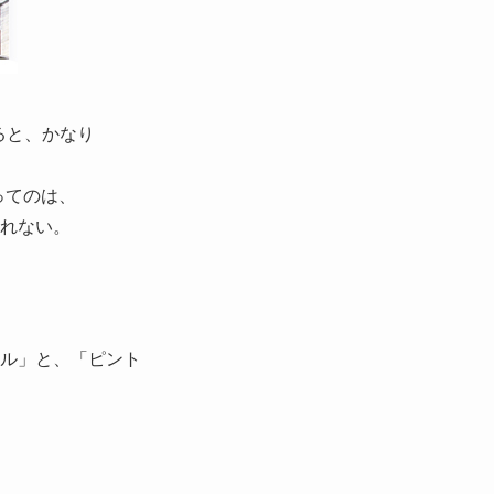
すると、かなり
ってのは、
れない。
ル」と、「ピント