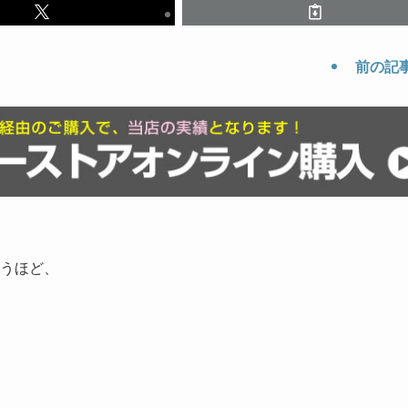
前の記
うほど、