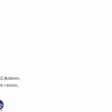
角28mm。
140mm。