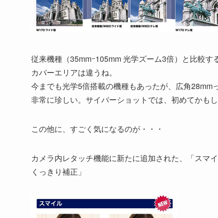
従来機種（35mmｰ105mm 光学ズーム3倍）と比較
カバーエリアは違うね。
今までも光学5倍搭載の機種もあったが、広角28mm
非常に珍しい。サイバーショットでは、初めてかもし
この他に、すごく気になるのが・・・
カメラ内レタッチ機能に新たに追加された、「スマイ
くっきり補正」