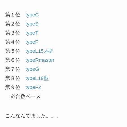
第１位
typeC
第２位
typeS
第３位
typeT
第４位
typeF
第５位
typeL15.4型
第６位
typeRmaster
第７位
typeG
第８位
typeL19型
第９位
typeFZ
※台数ベース
こんなんでました。。。