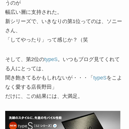
うのが
幅広い層に支持された。
新シリーズで、いきなりの第1位ってのは、ソニー
さん、
「してやったり」って感じか？（笑
そして、第2位の
typeS
。いつもブログ見てくれて
る人にとっては、
聞き飽きてるかもしれないが・・・「
typeS
をこよ
なく愛する店長野田」
だけに、この結果には、大満足。