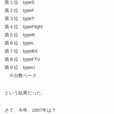
第１位 typeS
第２位 typeF
第３位 typeT
第４位 typeFlight
第５位 typeR
第６位 typeL
第７位 typeBX
第８位 typeFTV
第９位 typeU
※台数ベース
という結果だった。
さて、今年、2007年は？