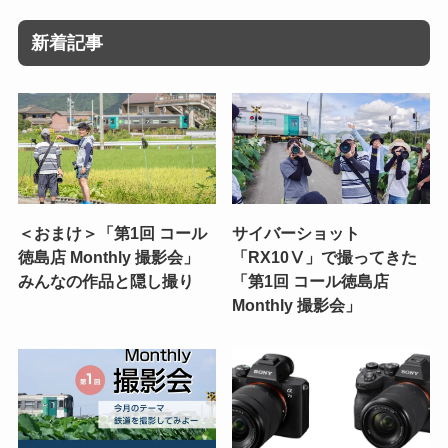
新着記事
＜おまけ＞「第1回 コール
サイバーショット
徳島店 Monthly 撮影会」
「RX10Ⅴ」で撮ってきた
みんなの作品と隠し撮り
「第1回 コール徳島店
Monthly 撮影会」