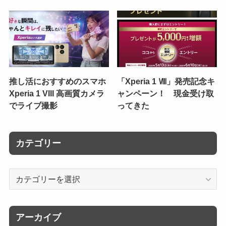
推し活におすすめのスマホ
「Xperia 1 Ⅷ」発売記念キ
Xperia 1 VIII 高画質カメラ
ャンペーン！ 現金受け取
でライブ撮影
ってきた
カテゴリー
カ
テ
ゴ
リ
アーカイブ
ー