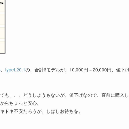
4
、
typeL20.1
の、合計6モデルが、10,000円～20,000円、値下
ても、、、どうしようもないが。値下げなので、直前に購入し
からちょっと安心。
キドキ不安だろうが、しばしお待ちを。