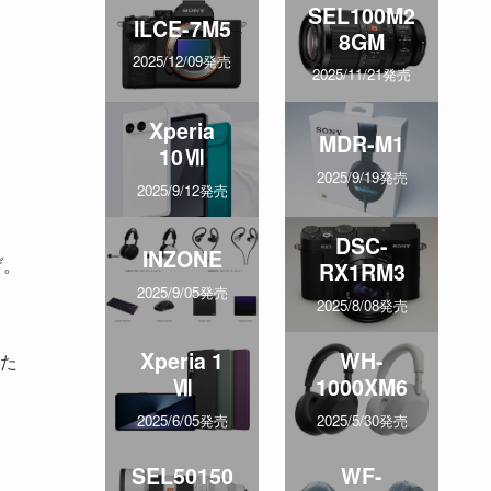
SEL100M2
ILCE-7M5
8GM
2025/12/09発売
2025/11/21発売
Xperia
MDR-M1
10Ⅶ
2025/9/19発売
2025/9/12発売
DSC-
INZONE
げ。
RX1RM3
2025/9/05発売
2025/8/08発売
Xperia 1
WH-
た
Ⅶ
1000XM6
2025/6/05発売
2025/5/30発売
SEL50150
WF-