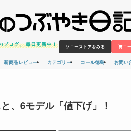
のブログ、
毎日更新中！
ソニーストアをみる
コ
新商品レビュー
カテゴリー
コール徳島
お問い
んと、6モデル「値下げ」！