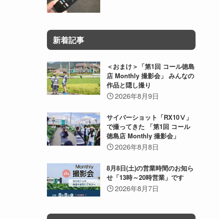
新着記事
＜おまけ＞「第1回 コール徳島
店 Monthly 撮影会」 みんなの
作品と隠し撮り
2026年8月9日
サイバーショット「RX10Ⅴ」
で撮ってきた 「第1回 コール
徳島店 Monthly 撮影会」
2026年8月8日
8月8日(土)の営業時間のお知ら
せ「13時～20時営業」です
2026年8月7日