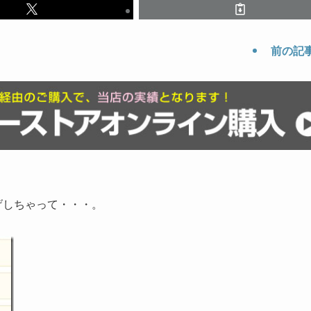
前の記
げしちゃって・・・。