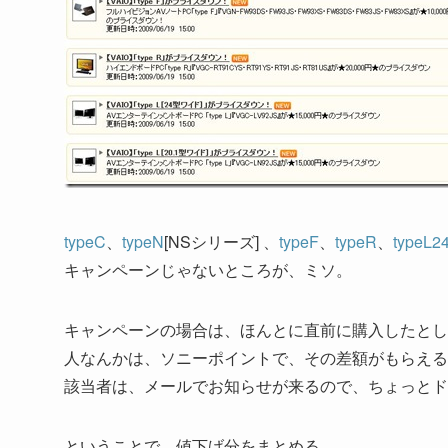
typeC
、
typeN
[NSシリーズ] 、
typeF
、
typeR
、
typeL2
キャンペーンじゃないところが、ミソ。
キャンペーンの場合は、ほんとに直前に購入したとし
人なんかは、ソニーポイントで、その差額がもらえる
該当者は、メールでお知らせが来るので、ちょっとド
ということで、値下げ分をまとめる。