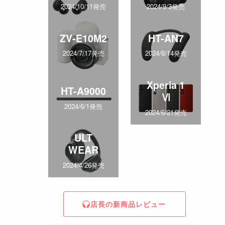
2024/10/11発売
2024/9/3発売
ZV-E10M2
HT-AN7
2024/7/17発売
2024/6/14発売
Xperia 1
HT-A9000
Ⅵ
2024/6/1発売
2024/6/21発売
ULT
WEAR
2024/4/26発売
店長の新商品レビュー