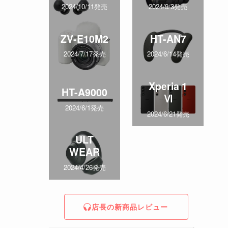
2024/10/11発売
2024/9/3発売
ZV-E10M2
HT-AN7
2024/7/17発売
2024/6/14発売
Xperia 1
HT-A9000
Ⅵ
2024/6/1発売
2024/6/21発売
ULT
WEAR
2024/4/26発売
店長の新商品レビュー