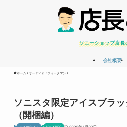
ソニーショップ店長
会社概要
ホーム
オーディオ
ウォークマン
ソニスタ限定アイスブラッ
（開梱編）
2009年4月23日
ウォークマン
NW-X1000