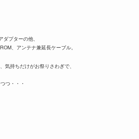
ドアダプターの他、
-ROM、アンテナ兼延長ケーブル。
、気持ちだけがお祭りさわぎで、
いつつ・・・