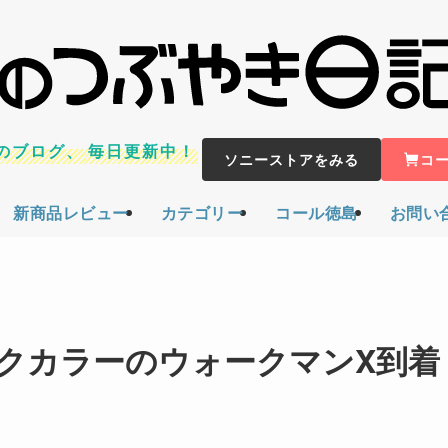
のブログ、
毎日更新中！
ソニーストアをみる
コ
新商品レビュー
カテゴリー
コール徳島
お問い
クカラーのウォークマンX到着