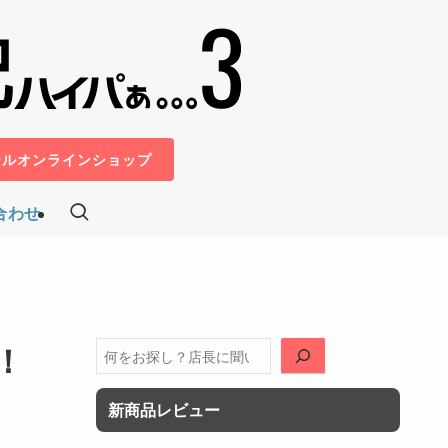
ールオンラインショップ
合わせ
！
検
索
新商品レビュー