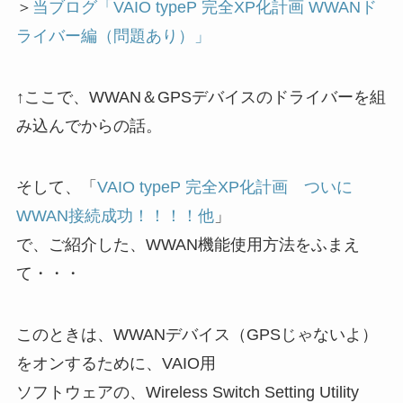
＞
当ブログ「VAIO typeP 完全XP化計画 WWANド
ライバー編（問題あり）」
↑ここで、WWAN＆GPSデバイスのドライバーを組
み込んでからの話。
そして、「
VAIO typeP 完全XP化計画 ついに
WWAN接続成功！！！！他
」
で、ご紹介した、WWAN機能使用方法をふまえ
て・・・
このときは、WWANデバイス（GPSじゃないよ）
をオンするために、VAIO用
ソフトウェアの、Wireless Switch Setting Utility