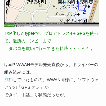
↑XP化したtypePで、プロアトラス4＋GPSを使っ
て、近所のコンビニまで、
タバコを買いに行ってきた軌跡・・・＾＾；
typeP WWANモデル発売直後から、ドライバーの
組み込みには、
成功
していたものの、WWAN同様に、ソフトウェ
アでの「GPS オン」が
できず、手詰まり状態だったが。