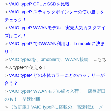
＞
VAIO typeP CPUとSSDを比較
＞
VAIO typeP スティックポインターの使い勝手を
チェック！
＞
VAIO typeP WWANモデル 実売人気カスタマイ
ズはこれ！
＞
VAIO typeP でのWWAN利用は、b-mobileに決ま
り！
＞
VAIO typeZを、bmobileで、WWAN接続
←もち
ろんtypePで使える！
＞
VAIO typeP どの本体カラーにどのバッテリーが
合う？
＞
VAIO typeP WWANモデル続々入荷！ 店長野田
のも！ 早速開梱
＞
【改訂版】VAIO typePに搭載の、高速転送「メ