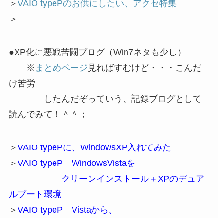
＞
VAIO typePのお供にしたい、アクセ特集
＞
●XP化に悪戦苦闘ブログ（Win7ネタも少し）
※
まとめページ
見ればすむけど・・・こんだ
け苦労
したんだぞっていう、記録ブログとして
読んでみて！＾＾；
＞
VAIO typePに、WindowsXP入れてみた
＞
VAIO typeP WindowsVistaを
クリーンインストール＋XPのデュア
ルブート環境
＞
VAIO typeP Vistaから、