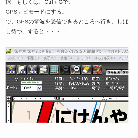
択、もしくは、Ctrl＋Gで、
GPSナビモードにする。
で、GPSの電波を受信できるところへ行き、しば
し待つ。すると・・・