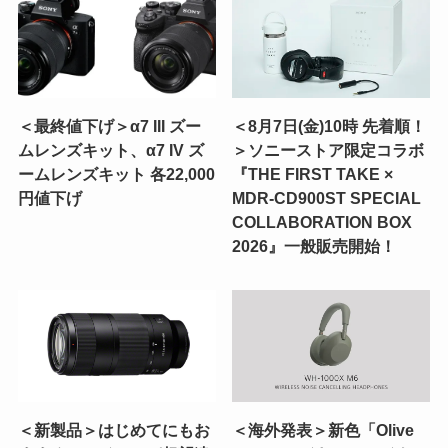
＜最終値下げ＞α7 III ズー
＜8月7日(金)10時 先着順！
ムレンズキット、α7 IV ズ
＞ソニーストア限定コラボ
ームレンズキット 各22,000
『THE FIRST TAKE ×
円値下げ
MDR-CD900ST SPECIAL
COLLABORATION BOX
2026』一般販売開始！
＜新製品＞はじめてにもお
＜海外発表＞新色「Olive