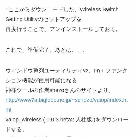
↑ここからダウンロードした、Wireless Switch
Setting Utilityのセットアップを
再度行うことで、アンインストールしておく。
これで、準備完了。あとは、、、
ウィンドウ整列ユーティリティや、Fn＋ファンク
ション機能が使用可能になる
神様ツールの作者shezoさんのサイトより、
http://www7a.biglobe.ne.jp/~schezo/vaiop/index.ht
ml
vaiop_wireless ( 0.0.3 beta2 人柱版 )をダウンロー
ドする。