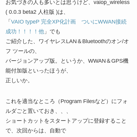
お気づきの人も多いとは思うけど、vaiop_wireless
( 0.0.3 beta2 人柱版 )は、
「
VAIO typeP 完全XP化計画 ついにWWAN接続
成功！！！！他
」でも
ご紹介した、ワイヤレスLAN＆Bluetoothのオン/オ
フ ツールの、
バージョンアップ版。というか、WWAN＆GPS機
能付加版といったほうが、
正しいか。
これを適当なところ（Program Filesなど）にフォ
ルダごと置いておき、、、
ショートカットをスタートアップに登録すること
で、次回からは、自動で