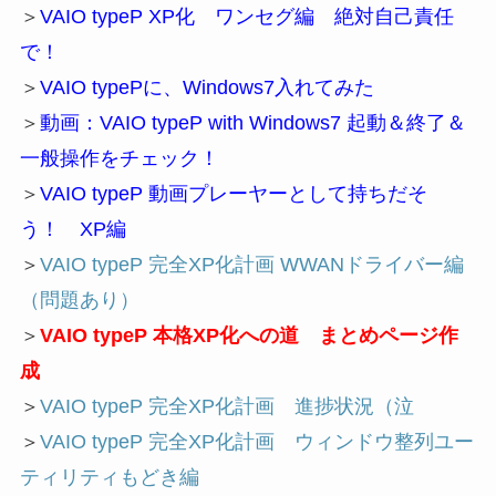
＞
VAIO typeP XP化 ワンセグ編 絶対自己責任
で！
＞
VAIO typePに、Windows7入れてみた
＞
動画：VAIO typeP with Windows7 起動＆終了＆
一般操作をチェック！
＞
VAIO typeP 動画プレーヤーとして持ちだそ
う！ XP編
＞
VAIO typeP 完全XP化計画 WWANドライバー編
（問題あり）
＞
VAIO typeP 本格XP化への道 まとめページ作
成
＞
VAIO typeP 完全XP化計画 進捗状況（泣
＞
VAIO typeP 完全XP化計画 ウィンドウ整列ユー
ティリティもどき編