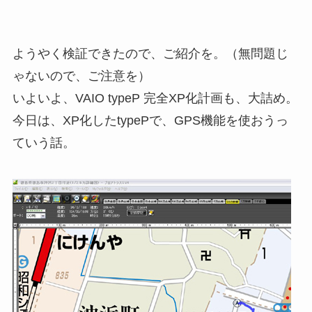
ようやく検証できたので、ご紹介を。（無問題じ
ゃないので、ご注意を）
いよいよ、VAIO typeP 完全XP化計画も、大詰め。
今日は、XP化したtypePで、GPS機能を使おうっ
ていう話。