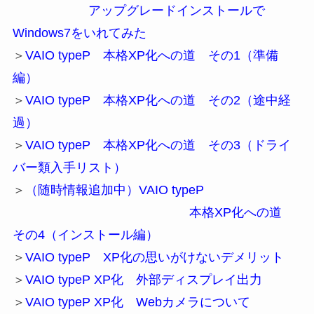
アップグレードインストールで
Windows7をいれてみた
＞
VAIO typeP 本格XP化への道 その1（準備
編）
＞
VAIO typeP 本格XP化への道 その2（途中経
過）
＞
VAIO typeP 本格XP化への道 その3（ドライ
バー類入手リスト）
＞
（随時情報追加中）VAIO typeP
本格XP化への道
その4（インストール編）
＞
VAIO typeP XP化の思いがけないデメリット
＞
VAIO typeP XP化 外部ディスプレイ出力
＞
VAIO typeP XP化 Webカメラについて