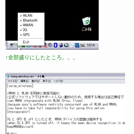
↑全部盛りにしたところ。。。