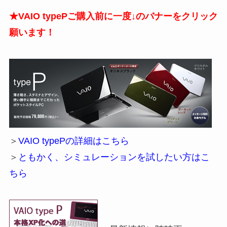
★VAIO typePご購入前に一度↓のバナーをクリック
願います！
＞
VAIO typePの詳細はこちら
＞
ともかく、シミュレーションを試したい方はこ
ちら