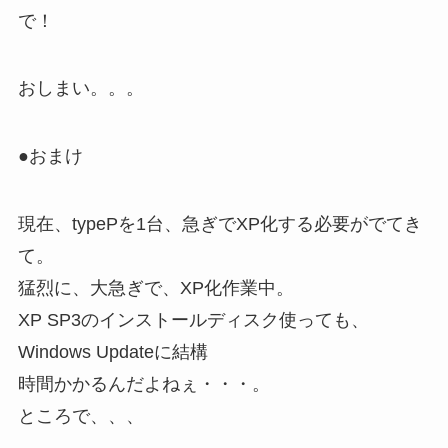
で！
おしまい。。。
●おまけ
現在、typePを1台、急ぎでXP化する必要がでてき
て。
猛烈に、大急ぎで、XP化作業中。
XP SP3のインストールディスク使っても、
Windows Updateに結構
時間かかるんだよねぇ・・・。
ところで、、、