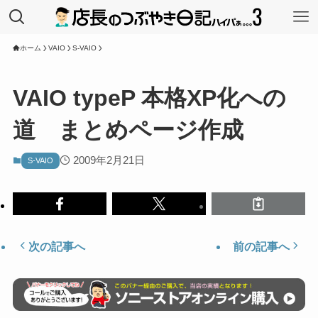
ホーム
VAIO
S-VAIO
VAIO typeP 本格XP化への
道 まとめページ作成
2009年2月21日
S-VAIO
次の記事へ
前の記事へ