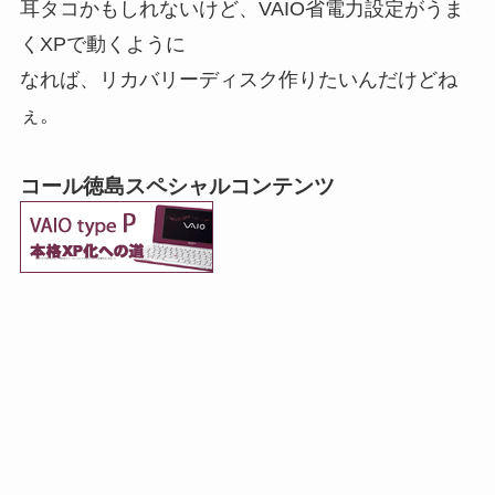
耳タコかもしれないけど、VAIO省電力設定がうま
くXPで動くように
なれば、リカバリーディスク作りたいんだけどね
ぇ。
コール徳島スペシャルコンテンツ