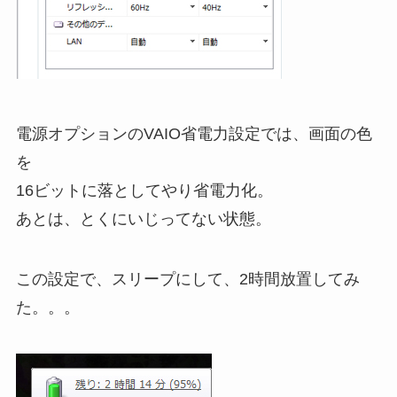
電源オプションのVAIO省電力設定では、画面の色
を
16ビットに落としてやり省電力化。
あとは、とくにいじってない状態。
この設定で、スリープにして、2時間放置してみ
た。。。