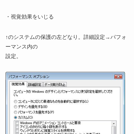
・視覚効果をいじる
↑のシステムの保護の左どなり。詳細設定→パフォ
ーマンス内の
設定。