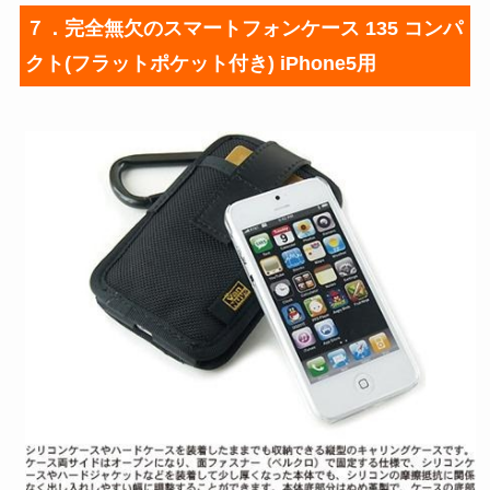
７．完全無欠のスマートフォンケース 135 コンパ
クト(フラットポケット付き) iPhone5用