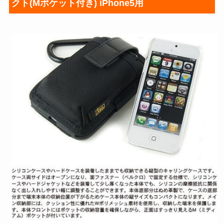
クト(Mポケット付き) iPhone5用