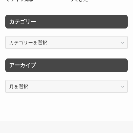
カテゴリー
カ
テ
ゴ
リ
アーカイブ
ー
ア
ー
カ
イ
ブ