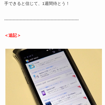
手できると信じて、1週間待とう！
-----------------------------------------------------
＜追記＞