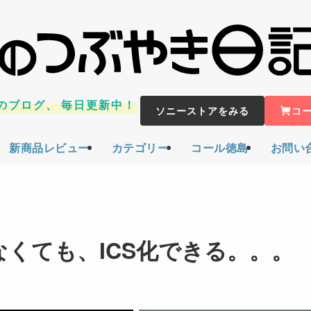
のブログ、
毎日更新中！
ソニーストアをみる
コ
新商品レビュー
カテゴリー
コール徳島
お問い
工しなくても、ICS化できる。。。