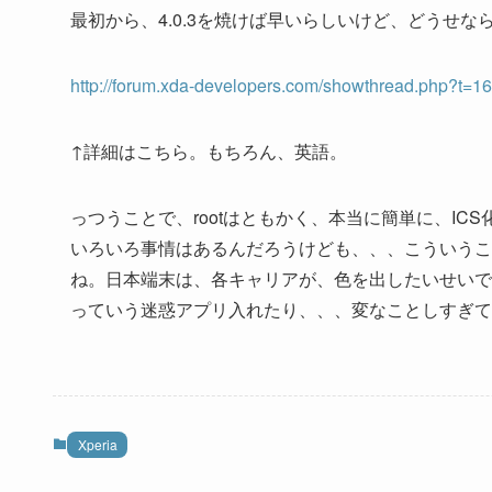
最初から、4.0.3を焼けば早いらしいけど、どうせ
http://forum.xda-developers.com/showthread.php?t=1
↑詳細はこちら。もちろん、英語。
っつうことで、rootはともかく、本当に簡単に、IC
いろいろ事情はあるんだろうけども、、、こういうこ
ね。日本端末は、各キャリアが、色を出したいせいで
っていう迷惑アプリ入れたり、、、変なことしすぎて
Xperia