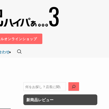
ールオンラインショップ
合わせ
検
索
新商品レビュー