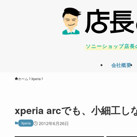
ソニーショップ店長
会社概要
ホーム
Xperia
xperia arcでも、小細
2012年6月26日
Xperia