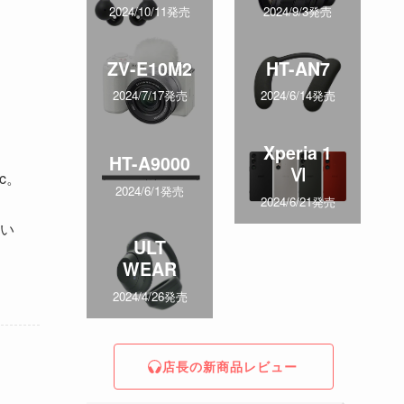
2024/10/11発売
2024/9/3発売
ZV-E10M2
HT-AN7
2024/7/17発売
2024/6/14発売
Xperia 1
HT-A9000
Ⅵ
c。
2024/6/1発売
2024/6/21発売
い
ULT
WEAR
2024/4/26発売
店長の新商品レビュー