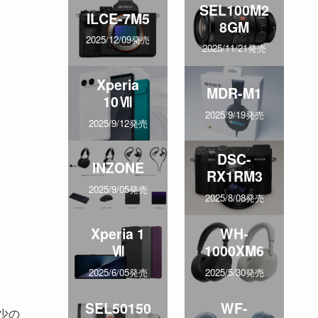
SEL100M2
ILCE-7M5
8GM
2025/12/09発売
2025/11/21発売
Xperia
MDR-M1
10Ⅶ
2025/9/19発売
2025/9/12発売
DSC-
INZONE
RX1RM3
2025/9/05発売
2025/8/08発売
Xperia 1
WH-
Ⅶ
1000XM6
2025/6/05発売
2025/5/30発売
SEL50150
WF-
少の