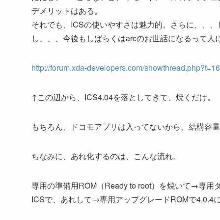
デメリットはある。
それでも、ICSの使いやすさは魅力的。さらに、、、
し、、、今後もしばらくはarcのお世話になるって人
http://forum.xda-developers.com/showthread.php?t=1
↑この辺から、ICS4.04を落としてきて、焼くだけ。
もちろん、ドコモアプリは入ってないから、結構容量
ちなみに、あれ化するのは、こんな流れ。
専用の準備用ROM（Ready to root）を焼いて→専用ダウ
ICSで、あれして→専用アップグレードROMで4.0.4