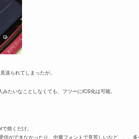
化が、見送られてしまったが。
くろな玄人みたいなことしなくても、フツーにICS化は可能。
oolで焼くだけ。
シュ受信ができなかったり、中華フォントで見苦しいなど、、、多