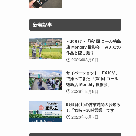
新着記事
＜おまけ＞「第1回 コール徳島
店 Monthly 撮影会」 みんなの
作品と隠し撮り
2026年8月9日
サイバーショット「RX10Ⅴ」
で撮ってきた 「第1回 コール
徳島店 Monthly 撮影会」
2026年8月8日
8月8日(土)の営業時間のお知ら
せ「13時～20時営業」です
2026年8月7日