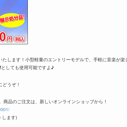
で販売いたします！小型軽量のエントリーモデルで、手軽に音楽が楽
Mとしても使用可能ですよ♪
にどうぞ！
時まで。商品のご注文は、新しいオンラインショップから！
0001/
トします)