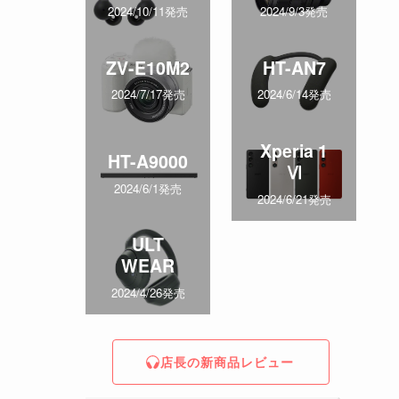
2024/10/11発売
2024/9/3発売
ZV-E10M2
HT-AN7
2024/7/17発売
2024/6/14発売
Xperia 1
HT-A9000
Ⅵ
2024/6/1発売
2024/6/21発売
ULT
WEAR
2024/4/26発売
店長の新商品レビュー