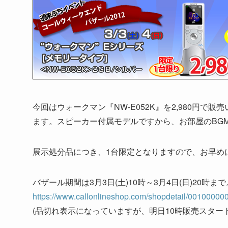
今回はウォークマン『NW-E052K』を2,980円
ます。スピーカー付属モデルですから、お部屋のBG
展示処分品につき、1台限定となりますので、お早め
バザール期間は3月3日(土)10時～3月4日(日)20
https://www.callonlineshop.com/shopdetail/00100000
(品切れ表示になっていますが、明日10時販売スター