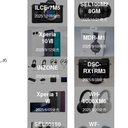
SEL100M2
ILCE-7M5
8GM
2025/12/09発売
2025/11/21発売
Xperia
MDR-M1
10Ⅶ
2025/9/19発売
2025/9/12発売
しめ
DSC-
INZONE
RX1RM3
2025/9/05発売
2025/8/08発売
Xperia 1
WH-
Ⅶ
1000XM6
2025/6/05発売
2025/5/30発売
SEL50150
WF-