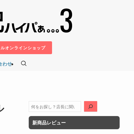
ールオンラインショップ
合わせ
ル
検
索
新商品レビュー