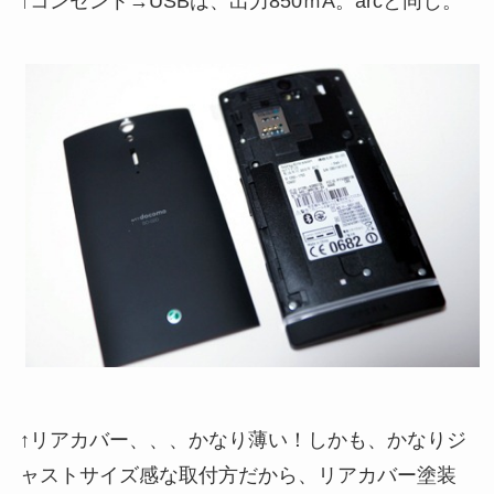
↑コンセント→USBは、出力850ｍA。arcと同じ。
↑リアカバー、、、かなり薄い！しかも、かなりジ
ャストサイズ感な取付方だから、リアカバー塗装