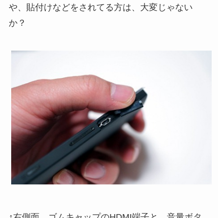
や、貼付けなどをされてる方は、大変じゃない
か？
↑右側面。ゴムキャップのHDMI端子と、音量ボタ