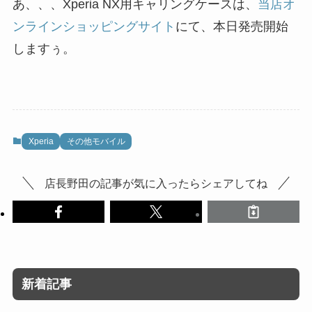
あ、、、Xperia NX用キャリングケースは、
当店オ
ンラインショッピングサイト
にて、本日発売開始
しますぅ。
Xperia
その他モバイル
店長野田の記事が気に入ったらシェアしてね
新着記事