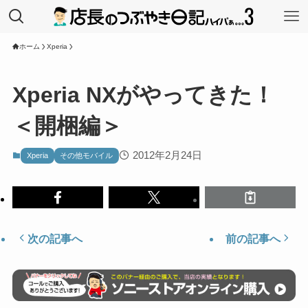
ホーム
Xperia
Xperia NXがやってきた！
＜開梱編＞
2012年2月24日
Xperia
その他モバイル
次の記事へ
前の記事へ