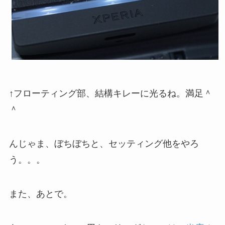
↑フローティング部、結構キレーに光るね。満足＾
＾
んじゃま、ぼちぼちと、セッティング他をやろ
う。。。
また、あとで。