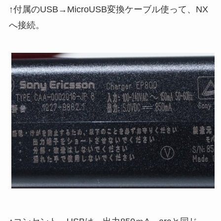
↑付属のUSB→MicroUSB変換ケーブル使って、NX
へ接続。