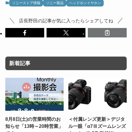
ソニーストア情報
ソニー製品
ヘッドホンイヤホン
店長野田の記事が気に入ったらシェアしてね
新着記事
8月8日(土)の営業時間のお
＜付属レンズ更新＞デジタ
知らせ「13時～20時営業」
ル一眼「α7Ⅲズームレンズ