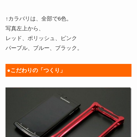
↑カラバリは、全部で6色。
写真左上から、
レッド、ポリッシュ、ピンク
パープル、ブルー、ブラック。
●こだわりの「つくり」