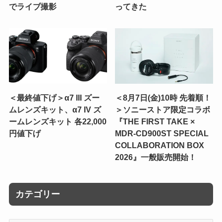
でライブ撮影
ってきた
＜最終値下げ＞α7 III ズー
＜8月7日(金)10時 先着順！
ムレンズキット、α7 IV ズ
＞ソニーストア限定コラボ
ームレンズキット 各22,000
『THE FIRST TAKE ×
円値下げ
MDR-CD900ST SPECIAL
COLLABORATION BOX
2026』一般販売開始！
カテゴリー