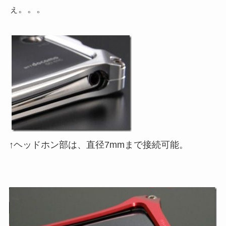
ぇ。。。
↑ヘッドホン部は、直径7mmまで接続可能。