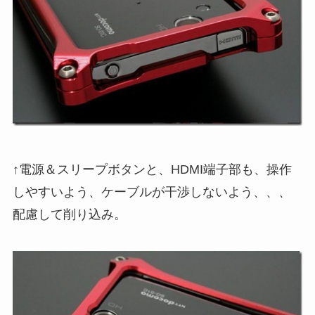
↑電源＆スリープボタンと、HDMI端子部も、操作
しやすいよう、ケーブルが干渉しないよう、、、
配慮して削り込み。