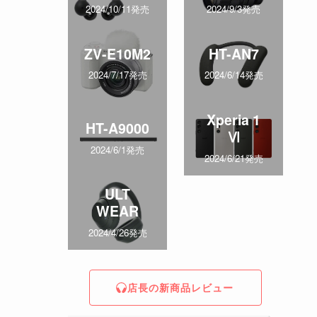
2024/10/11発売
2024/9/3発売
ZV-E10M2
HT-AN7
2024/7/17発売
2024/6/14発売
Xperia 1
HT-A9000
Ⅵ
2024/6/1発売
2024/6/21発売
ULT
WEAR
2024/4/26発売
店長の新商品レビュー