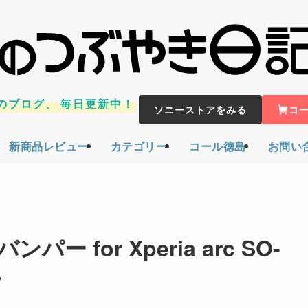
のブログ、
毎日更新中！
ソニーストアをみる
コ
新商品レビュー
カテゴリー
コール徳島
お問い
for Xperia arc SO-
・