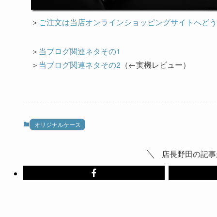
＞
ご注文は当店オンラインショッピングサイトへどう
＞
当ブログ関連ネタその1
＞
当ブログ関連ネタその2
（←実機レビュー）
オリジナルケース
店長野田の記事