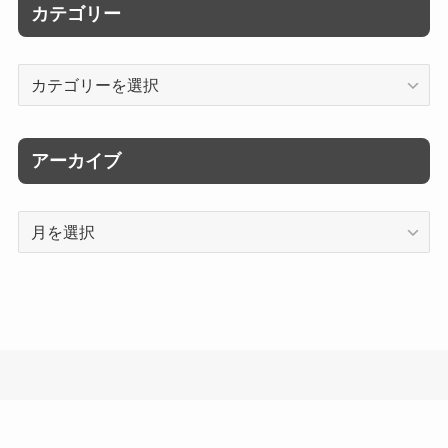
カテゴリー
カ
テ
ゴ
リ
アーカイブ
ー
ア
ー
カ
イ
ブ