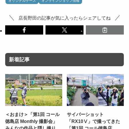
オリジナルケース
オンラインショップ情報
店長野田の記事が気に入ったらシェアしてね
新着記事
＜おまけ＞「第1回 コール
サイバーショット
徳島店 Monthly 撮影会」
「RX10Ⅴ」で撮ってきた
みんなの作品と隠し撮り
「第1回 コール徳島店