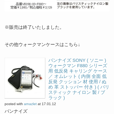
※販売は終了いたしました。
その他ウォークマンケースはこちら↓
バンナイズ SONY ( ソニー )
ウォークマン F880 シリーズ
用 低反発 キャリング ケース
／ オムレット ( 内側 全面 低
反発 クッション 材 使用 / ぬ
め 革 ストッパー 付き ) ( バリ
スティック ナイロン 製 / ブ
ラック )
posted with
amazlet
at 17.01.12
バンナイズ