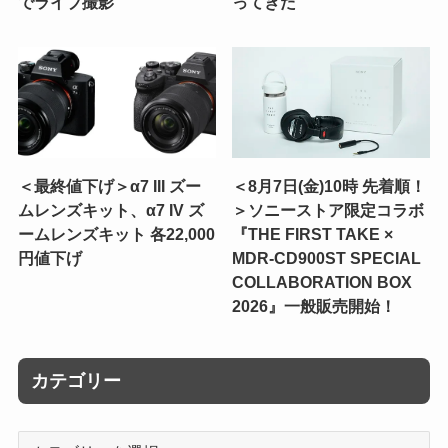
でライブ撮影
ってきた
＜最終値下げ＞α7 III ズー
＜8月7日(金)10時 先着順！
ムレンズキット、α7 IV ズ
＞ソニーストア限定コラボ
ームレンズキット 各22,000
『THE FIRST TAKE ×
円値下げ
MDR-CD900ST SPECIAL
COLLABORATION BOX
2026』一般販売開始！
カテゴリー
カ