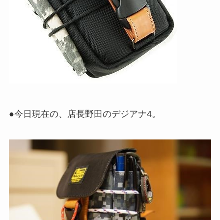
●今日現在の、店長野田のデジアナ4。