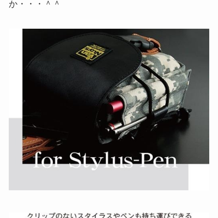
か・・・＾＾