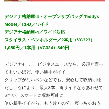
デジアナ格納庫-4・オープンサブバッグ Teddys
Model／T1-D／ワイド
デジアナ格納庫-4／ワイド対応
スタイラス・ペンホルダー／2本用（VC323）
1,050円／1本用（VC324）840円
デジアナ4、、、ビジネスユースなら、必須と言っ
てもいいほど、使い勝手がイイ！
クリップがないペンなどでも、安心して収納可能
だし。なにより、最大3本、両サイドならあわせて
6本が、スマートに収納可能に！
使い勝手イイから、もう片方の分、買っちゃおう