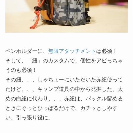
ペンホルダーに、
無限アタッチメント
は必須！
そして、「紐」のカスタムで、個性をアピっちゃ
うのも必須！
その紐、、、しゃちょーにいただいた赤紐使って
たけど、、、キャンプ道具の中から発掘した、太
めの白紐に代わり、、、赤紐は、バックル留める
ときにぐっとひっぱるだけで、カチッとしやす
い、引っ張り役に。