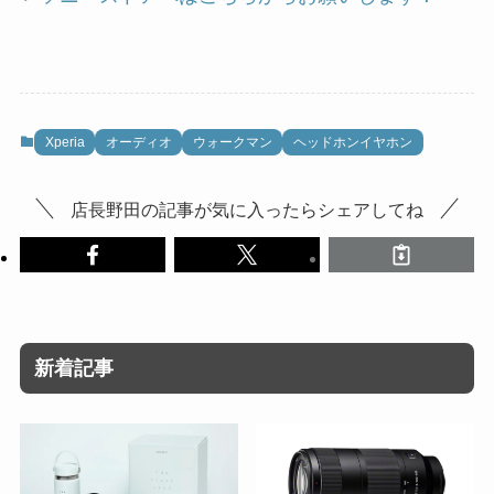
Xperia
オーディオ
ウォークマン
ヘッドホンイヤホン
店長野田の記事が気に入ったらシェアしてね
新着記事