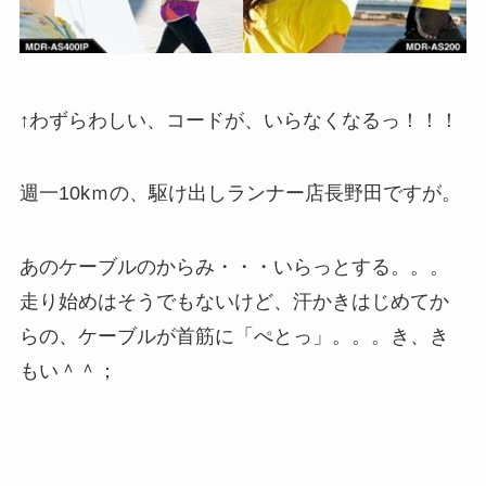
↑わずらわしい、コードが、いらなくなるっ！！！
週一10kｍの、駆け出しランナー店長野田ですが。
あのケーブルのからみ・・・いらっとする。。。
走り始めはそうでもないけど、汗かきはじめてか
らの、ケーブルが首筋に「ぺとっ」。。。き、き
もい＾＾；