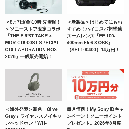
＜8月7日(金)10時 先着順！
＜新製品＞はじめてにもお
＞ソニーストア限定コラボ
すすめ！ハイコスパ超望遠
『THE FIRST TAKE ×
ズームレンズ『FE 100-
MDR-CD900ST SPECIAL
400mm F5.6-8 OSS』
COLLABORATION BOX
（SEL100400）14万円！
2026』一般販売開始！
＜海外発表＞新色「Olive
毎月恒例！My Sony IDキャ
Gray」ワイヤレスノイキャ
ンペーン！ソニーポイント
ンヘッドホン「WH-
プレゼント。2026年8月度