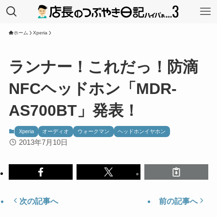
ホーム
Xperia
ランナー！これだっ！防滴
NFCヘッドホン「MDR-
AS700BT」発表！
Xperia
オーディオ
ウォークマン
ヘッドホンイヤホン
2013年7月10日
次の記事へ
前の記事へ