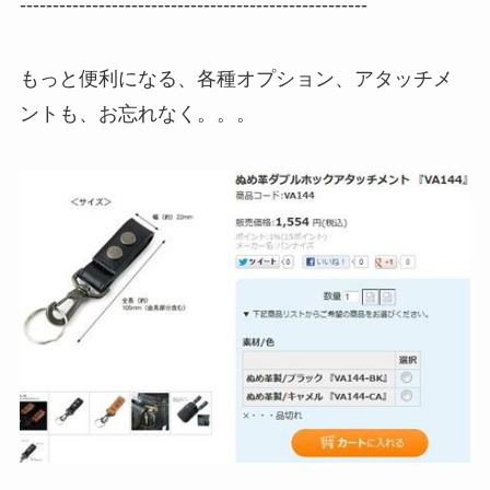
-----------------------------------------------------
もっと便利になる、各種オプション、アタッチメ
ントも、お忘れなく。。。