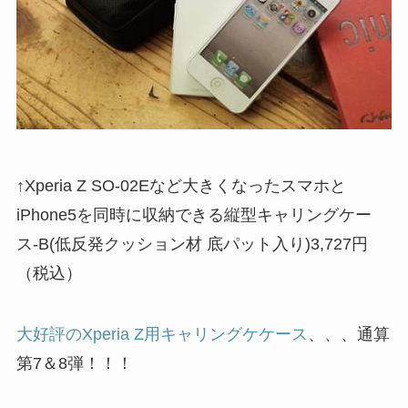
↑Xperia Z SO-02Eなど大きくなったスマホと
iPhone5を同時に収納できる縦型キャリングケー
ス-B(低反発クッション材 底パット入り)3,727円
（税込）
大好評のXperia Z用キャリングケケース
、、、通算
第7＆8弾！！！