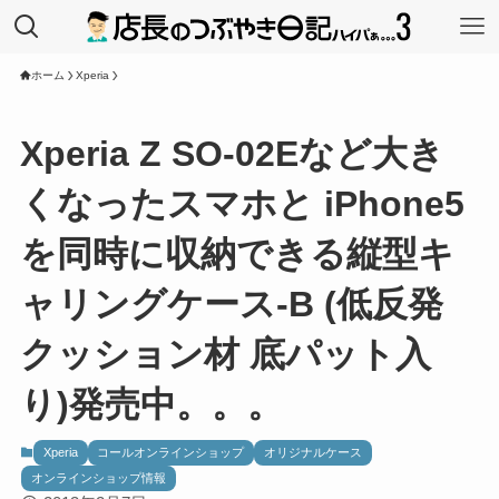
ホーム
Xperia
Xperia Z SO-02Eなど大き
くなったスマホと iPhone5
を同時に収納できる縦型キ
ャリングケース-B (低反発
クッション材 底パット入
り)発売中。。。
Xperia
コールオンラインショップ
オリジナルケース
オンラインショップ情報