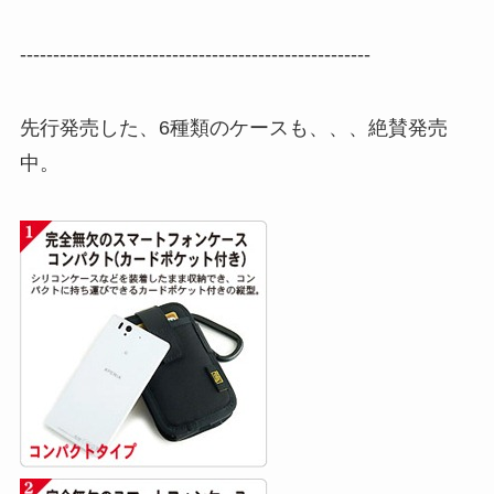
-----------------------------------------------------
先行発売した、6種類のケースも、、、絶賛発売
中。