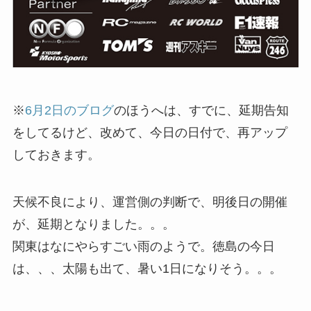
※
6月2日のブログ
のほうへは、すでに、延期告知
をしてるけど、改めて、今日の日付で、再アップ
しておきます。
天候不良により、運営側の判断で、明後日の開催
が、延期となりました。。。
関東はなにやらすごい雨のようで。徳島の今日
は、、、太陽も出て、暑い1日になりそう。。。