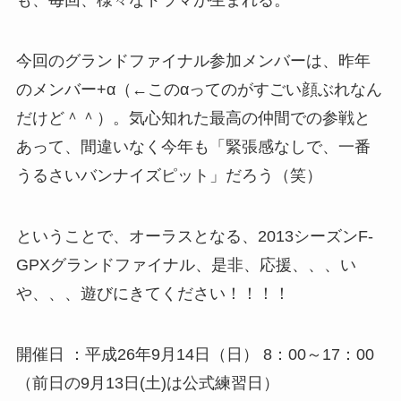
も、毎回、様々なドラマが生まれる。
今回のグランドファイナル参加メンバーは、昨年
のメンバー+α（←このαってのがすごい顔ぶれなん
だけど＾＾）。気心知れた最高の仲間での参戦と
あって、間違いなく今年も「緊張感なしで、一番
うるさいバンナイズピット」だろう（笑）
ということで、オーラスとなる、2013シーズンF-
GPXグランドファイナル、是非、応援、、、い
や、、、遊びにきてください！！！！
開催日 ：平成26年9月14日（日） 8：00～17：00
（前日の9月13日(土)は公式練習日）