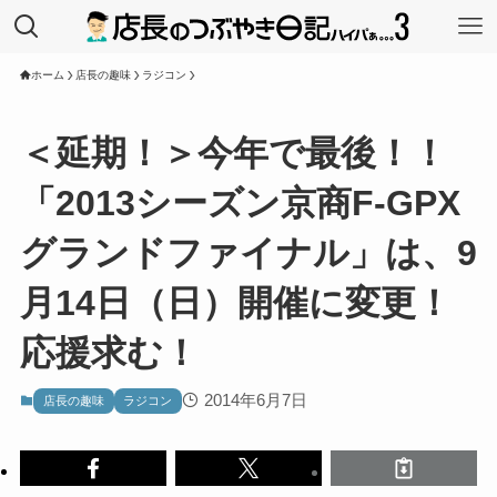
ホーム
店長の趣味
ラジコン
＜延期！＞今年で最後！！
「2013シーズン京商F-GPX
グランドファイナル」は、9
月14日（日）開催に変更！
応援求む！
2014年6月7日
店長の趣味
ラジコン