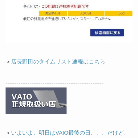
＞
店長野田のタイムリスト速報はこちら
-----------------------------------------------------
＞
いよいよ、明日はVAIO最後の日、、、だけど、