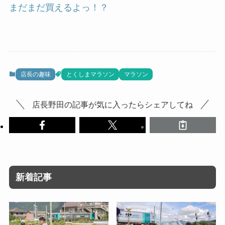
まだまだ買えるよっ！？
店長の趣味
とくしまマラソン
マラソン
店長野田の記事が気に入ったらシェアしてね
新着記事