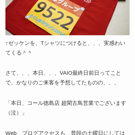
↑ゼッケンを、Tシャツにつけると、、、実感わい
てくる＾＾
さて、、、本日、、、VAIO最終日前日ってこと
で、かなりのご来客を予想してたものの、、、
「本日、コール徳島店 超閑古鳥営業でございます
（泣）」
Web、ブログアクセスも、普段の土曜日にしては