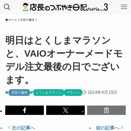
ホーム
店長の趣味
明日はとくしまマラソン
と、VAIOオーナーメードモ
デル注文最後の日でござい
ます。
2014年4月19日
店長の趣味
とくしまマラソン
マラソン
次の記事へ
前の記事へ