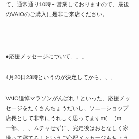
て、通常通り10時～営業しておりますので、最後
のVAIOのご購入に是非ご来店ください。
-----------------------------------------------------
●応援メッセージについて。。。
4月20日23時というのが決定してから、、、
VAIO追悼マラソンがんばれ！といった、応援メッ
セージをたくさんちょうだいし、ソニーショップ
店長として非常にうれしく思ってますm(_ _)m
一部、、、ムチャせずに、完走後はおとなしく家
帰って寝てろ！というご心配メッセージもちょう