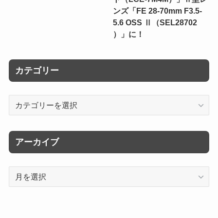
ンズ「FE 28-70mm F3.5-
5.6 OSS Ⅱ（SEL28702
）」に！
カテゴリー
カ
テ
ゴ
リ
アーカイブ
ー
ア
ー
カ
イ