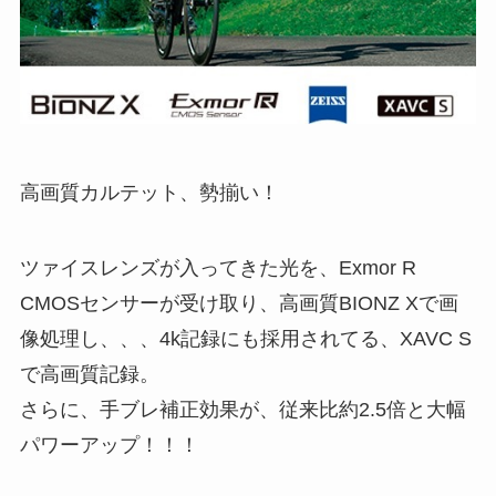
高画質カルテット、勢揃い！
ツァイスレンズが入ってきた光を、Exmor R
CMOSセンサーが受け取り、高画質BIONZ Xで画
像処理し、、、4k記録にも採用されてる、XAVC S
で高画質記録。
さらに、手ブレ補正効果が、従来比約2.5倍と大幅
パワーアップ！！！