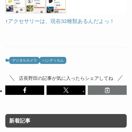
↑
アクセサリーは、現在32種類あるんだよっ！
デジタルカメラ
ハンディカム
店長野田の記事が気に入ったらシェアしてね
新着記事