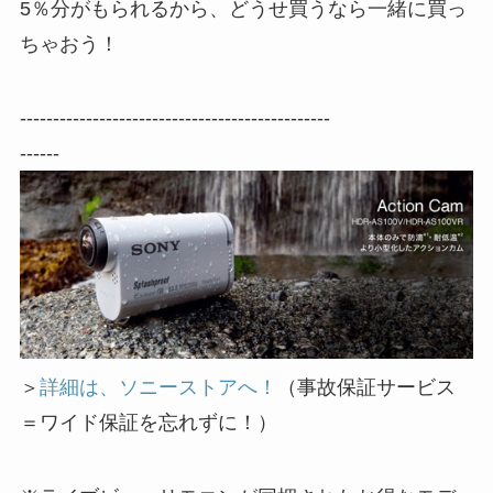
5％分がもられるから、どうせ買うなら一緒に買っ
ちゃおう！
-----------------------------------------------
------
＞
詳細は、ソニーストアへ！
（事故保証サービス
＝ワイド保証を忘れずに！）