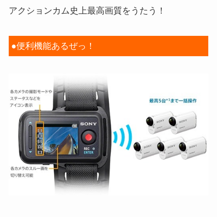
アクションカム史上最高画質をうたう！
●便利機能あるぜっ！