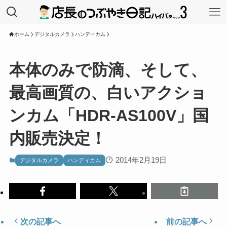
ホーム
デジタルカメラ
ハンディカム
本体のみで防滴、そして、
最高画質の、白いアクショ
ンカム「HDR-AS100V」国
内販売決定！
2014年2月19日
デジタルカメラ
ハンディカム
次の記事へ
前の記事へ