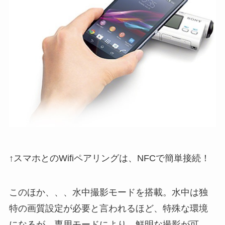
↑スマホとのWifiペアリングは、NFCで簡単接続！
このほか、、、水中撮影モードを搭載。水中は独
特の画質設定が必要と言われるほど、特殊な環境
になるが、専用モードにより、鮮明な撮影が可