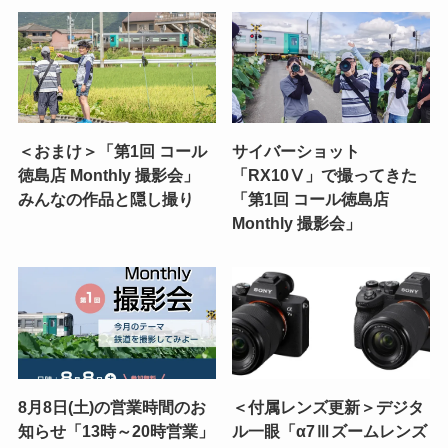
＜おまけ＞「第1回 コール
サイバーショット
徳島店 Monthly 撮影会」
「RX10Ⅴ」で撮ってきた
みんなの作品と隠し撮り
「第1回 コール徳島店
Monthly 撮影会」
8月8日(土)の営業時間のお
＜付属レンズ更新＞デジタ
知らせ「13時～20時営業」
ル一眼「α7Ⅲズームレンズ