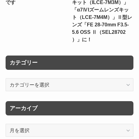
です
キット（ILCE-7M3M）」
「α7ⅣIズームレンズキッ
ト（LCE-7M4M）」Ⅱ型レ
ンズ「FE 28-70mm F3.5-
5.6 OSS Ⅱ（SEL28702
）」に！
カテゴリー
カ
テ
ゴ
リ
アーカイブ
ー
ア
ー