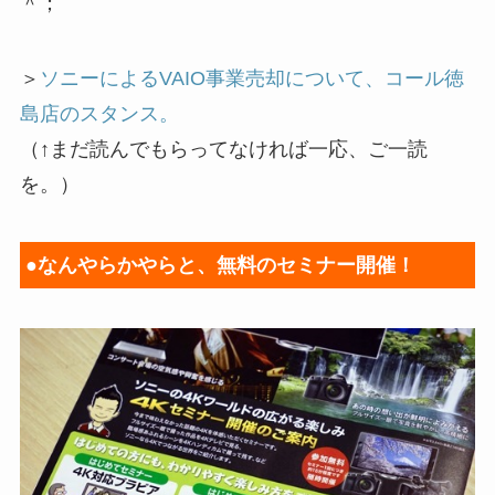
＾；
＞
ソニーによるVAIO事業売却について、コール徳
島店のスタンス。
（↑まだ読んでもらってなければ一応、ご一読
を。）
●なんやらかやらと、無料のセミナー開催！