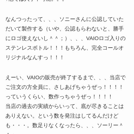
なんつったって、、、ソニーさんに公認していた
だいて製作する（いや、公認もらわないと、勝手
にロゴ使えないし＾＾；）、、、VAIOロゴ入りの
ステンレスボトル！！！もちろん、完全コールオ
リジナルなんすっ！！！
えーい、VAIOの販売が終了するまで、、、当店で
ご注文の方全員に、さしあげちゃうぜっ！！！！
っていうくらい、数作っちゃうぜっ！！！！
当店の過去の実績からいって、底が尽きることは
ありえない。という数を発注はしてるんだけど
も・・・。数足りなくなったら、、、ソーリー＾