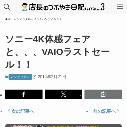
ホーム
デジタルカメラ
ハンディカム
ソニー4K体感フェア
と、、、VAIOラストセー
ル！！
2014年2月21日
ハンディカム
次の記事へ
前の記事へ