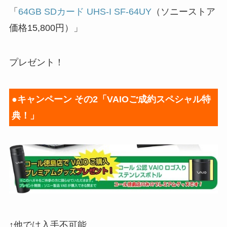
「
64GB SDカード UHS-I SF-64UY
（ソニーストア
価格15,800円）」
プレゼント！
●キャンペーン その2「VAIOご成約スペシャル特
典！」
↑他では入手不可能。。。