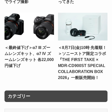
でライブ撮影
ってきた
＜最終値下げ＞α7 III ズー
＜8月7日(金)10時 先着順！
ムレンズキット、α7 IV ズ
＞ソニーストア限定コラボ
ームレンズキット 各22,000
『THE FIRST TAKE ×
円値下げ
MDR-CD900ST SPECIAL
COLLABORATION BOX
2026』一般販売開始！
カテゴリー
カ