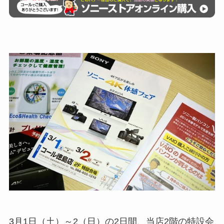
3月1日（土）～2（日）の2日間、当店2階の特設会