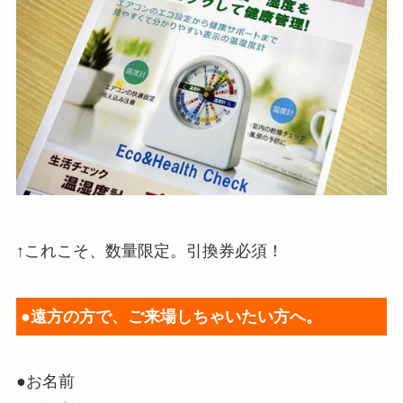
↑これこそ、数量限定。引換券必須！
●遠方の方で、ご来場しちゃいたい方へ。
●お名前