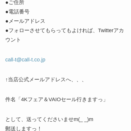
●ご住所
●電話番号
●メールアドレス
●フォローさせてもらってもよければ、Twitterアカ
ウント
call-t@call-t.co.jp
↑当店公式メールアドレスへ、、、
件名「4Kフェア＆VAIOセール行きますっ」
として、送ってくださいませm(_ _)m
郵送しますっ！