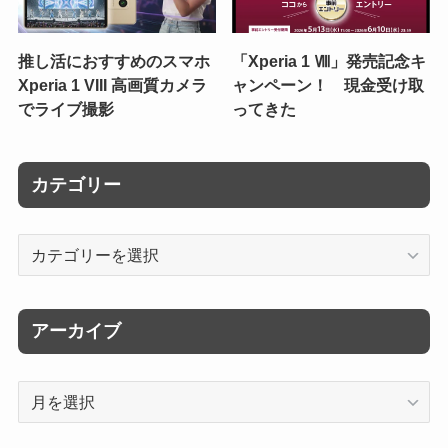
推し活におすすめのスマホ
「Xperia 1 Ⅷ」発売記念キ
Xperia 1 VIII 高画質カメラ
ャンペーン！ 現金受け取
でライブ撮影
ってきた
カテゴリー
カ
テ
ゴ
リ
アーカイブ
ー
ア
ー
カ