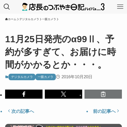
ホーム
デジタルカメラ
一眼カメラ
11月25日発売のα99Ⅱ、予
約が多すぎて、お届けに時
間がかかるとか・・・。
2016年10月20日
デジタルカメラ
一眼カメラ
次の記事へ
前の記事へ