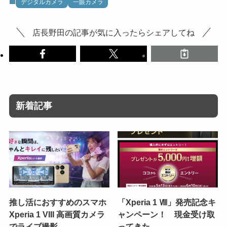
デジタルカメラ
一眼カメラ
店長野田の記事が気に入ったらシェアしてね
新着記事
推し活におすすめのスマホ
「Xperia 1 Ⅷ」発売記念キ
Xperia 1 VIII 高画質カメラ
ャンペーン！ 現金受け取
でライブ撮影
ってきた