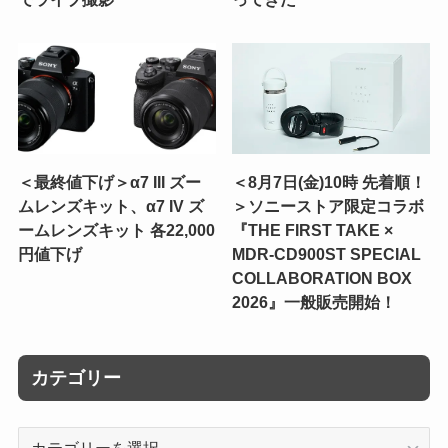
＜最終値下げ＞α7 III ズー
＜8月7日(金)10時 先着順！
ムレンズキット、α7 IV ズ
＞ソニーストア限定コラボ
ームレンズキット 各22,000
『THE FIRST TAKE ×
円値下げ
MDR-CD900ST SPECIAL
COLLABORATION BOX
2026』一般販売開始！
カテゴリー
カ