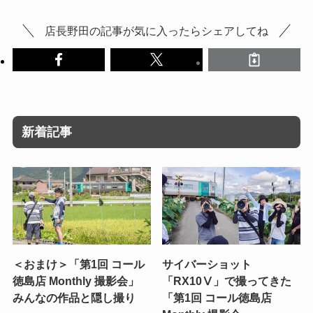
店長野田の記事が気に入ったらシェアしてね
新着記事
＜おまけ＞「第1回 コール
サイバーショット
徳島店 Monthly 撮影会」
「RX10Ⅴ」で撮ってきた
みんなの作品と隠し撮り
「第1回 コール徳島店