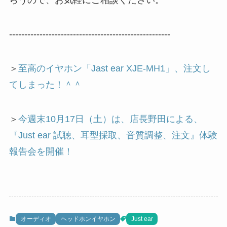
-----------------------------------------------------
＞
至高のイヤホン「Jast ear XJE-MH1」、注文し
てしまった！＾＾
＞
今週末10月17日（土）は、店長野田による、
『Just ear 試聴、耳型採取、音質調整、注文』体験
報告会を開催！
オーディオ
ヘッドホンイヤホン
Just ear