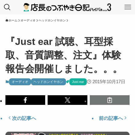
ホーム
オーディオ
ヘッドホンイヤホン
『Just ear 試聴、耳型採
取、音質調整、注文』体験
報告会開催しました。。。
2015年10月17日
オーディオ
ヘッドホンイヤホン
Just ear
次の記事へ
前の記事へ