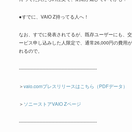
●すでに、VAIO Z持ってる人へ！
なお、すでに発表されてるが、既存ユーザーにも、交換
ービス申し込みした人限定で、通常26,000円の費用
れるので。
-----------------------------------------------------
＞
vaio.comプレスリリースはこちら（PDFデータ）
＞
ソニーストアVAIO Zページ
-----------------------------------------------------