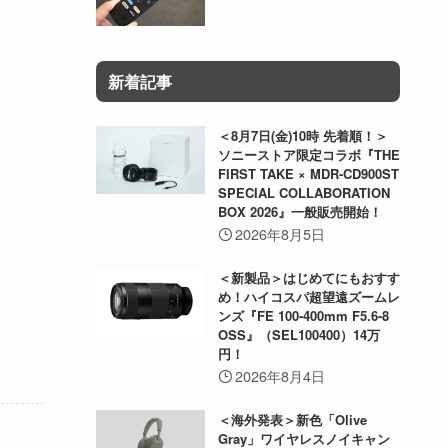
新着記事
＜8月7日(金)10時 先着順！＞
ソニーストア限定コラボ『THE
FIRST TAKE × MDR-CD900ST
SPECIAL COLLABORATION
BOX 2026』一般販売開始！
2026年8月5日
＜新製品＞はじめてにもおすす
め！ハイコスパ超望遠ズームレ
ンズ『FE 100-400mm F5.6-8
OSS』（SEL100400）14万
円！
2026年8月4日
＜海外発表＞新色「Olive
Gray」ワイヤレスノイキャン