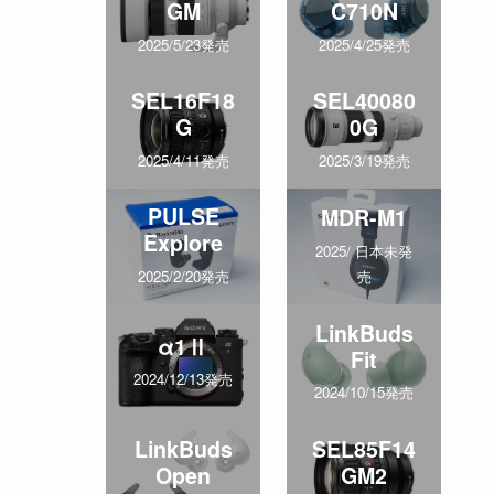
GM
C710N
2025/5/23発売
2025/4/25発売
SEL16F18
SEL40080
G
0G
2025/4/11発売
2025/3/19発売
PULSE
MDR-M1
Explore
2025/ 日本未発
売
2025/2/20発売
LinkBuds
α1Ⅱ
Fit
2024/12/13発売
2024/10/15発売
LinkBuds
SEL85F14
Open
GM2