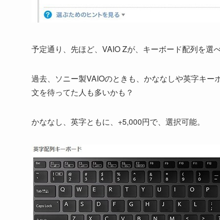
予定通り、先ほど、VAIO Zが、キーボード配列を
過去、ソニー製VAIOのときも、かななしや英字キー
文を待ってた人も多いかも？
かななし、英字ともに、+5,000円で、選択可能。