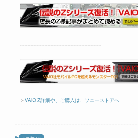
-----------------------------------------------------
＞
VAIO Z詳細や、ご購入は、ソニーストアへ
その他VAIO