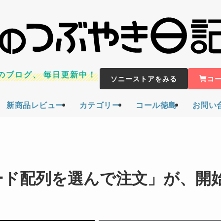
のブログ、
毎日更新中！
ソニーストアをみる
コ
新商品レビュー
カテゴリー
コール徳島
お問い
ーボード配列を選んで注文」が、開