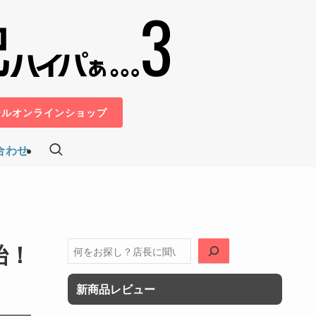
ールオンラインショップ
合わせ
始！
検
索
新商品レビュー