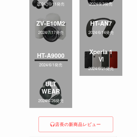
2024/10/11発売
2024/9/3発売
ZV-E10M2
HT-AN7
2024/7/17発売
2024/6/14発売
Xperia 1
HT-A9000
Ⅵ
2024/6/1発売
2024/6/21発売
ULT
WEAR
2024/4/26発売
店長の新商品レビュー