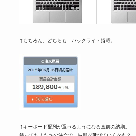
↑もちろん、どちらも、バックライト搭載。
↑キーボード配列が選べるようになる直前の納期。
待ってた人たちの注文で、納期が延びていくかも？