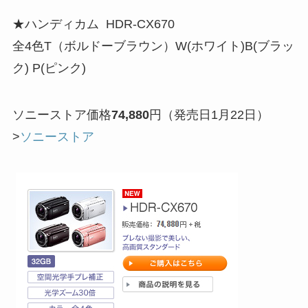
★ハンディカム HDR-CX670
全4色T（ボルドーブラウン）W(ホワイト)B(ブラッ
ク) P(ピンク)
ソニーストア価格
74,880
円（発売日1月22日）
>
ソニーストア