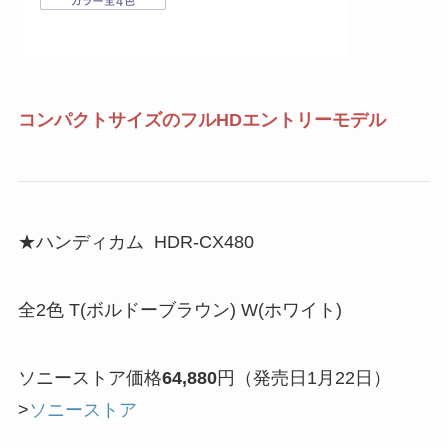
コンパクトサイズのフルHDエントリーモデル
★ハンディカム HDR-CX480
全2色 T(ボルドーブラウン) W(ホワイト)
ソニーストア価格
64,880
円（発売日1月22日）
>
ソニーストア