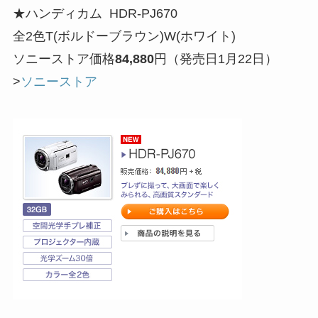
★ハンディカム HDR-PJ670
全2色T(ボルドーブラウン)W(ホワイト)
ソニーストア価格
84,880
円（発売日1月22日）
>
ソニーストア