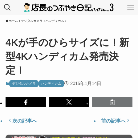
ホーム
デジタルカメラ
ハンディカム
4Kが手のひらサイズに！新
型4Kハンディカム発売決
定！
2015年1月14日
デジタルカメラ
ハンディカム
次の記事へ
前の記事へ