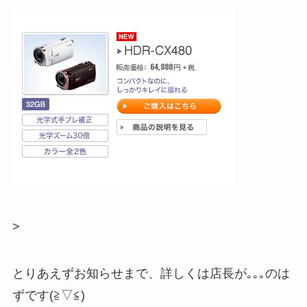
>
とりあえずお知らせまで、詳しくは店長が｡｡｡のは
ずです(≧▽≦)