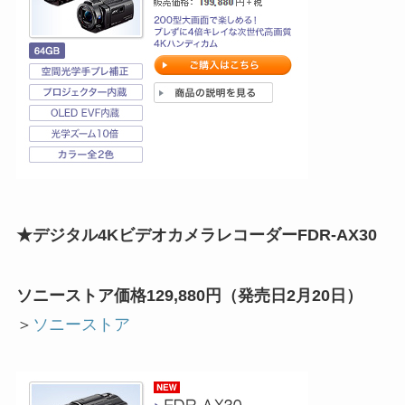
★デジタル4KビデオカメラレコーダーFDR-AX30
ソニーストア価格
129,880
円（発売日2月20日）
＞
ソニーストア