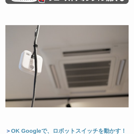
＞
OK Googleで、ロボットスイッチを動かす！