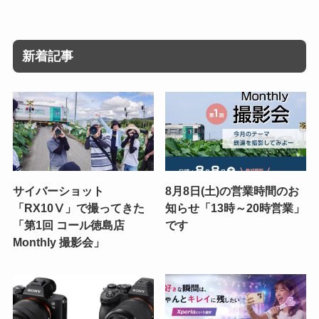
新着記事
サイバーショット
8月8日(土)の営業時間のお
「RX10Ⅴ」で撮ってきた
知らせ「13時～20時営業」
「第1回 コール徳島店
です
Monthly 撮影会」