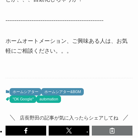
-----------------------------------------------------
ホームオートメーション、ご興味ある人は、お気
軽にご相談ください。。。
ホームシアター
ホームシアター&BGM
"OK Google"
automation
店長野田の記事が気に入ったらシェアしてね