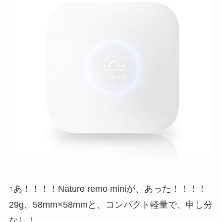
↑あ！！！！Nature remo miniが、あった！！！！
29g、58mm×58mmと、コンパクト軽量で、申し分
なし！