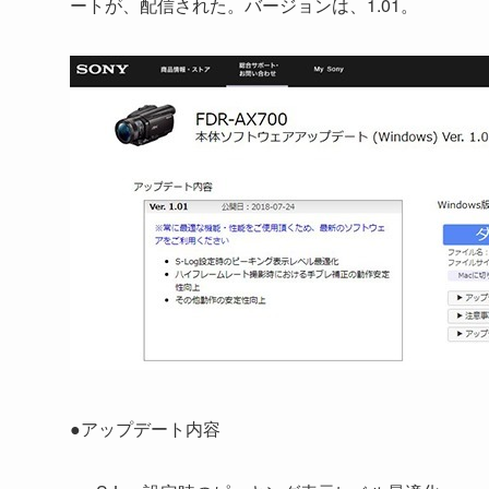
ートが、配信された。バージョンは、1.01。
●アップデート内容