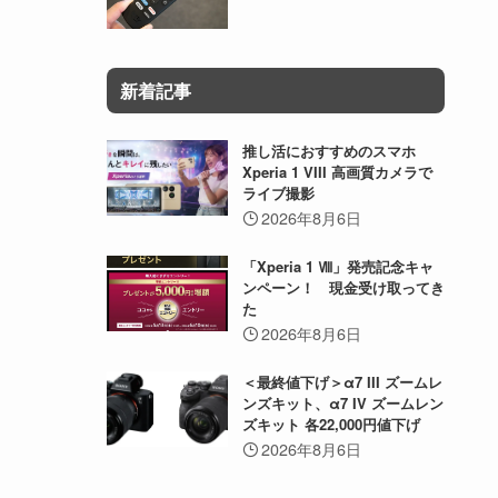
新着記事
推し活におすすめのスマホ
Xperia 1 VIII 高画質カメラで
ライブ撮影
2026年8月6日
「Xperia 1 Ⅷ」発売記念キャ
ンペーン！ 現金受け取ってき
た
2026年8月6日
＜最終値下げ＞α7 III ズームレ
ンズキット、α7 IV ズームレン
ズキット 各22,000円値下げ
2026年8月6日