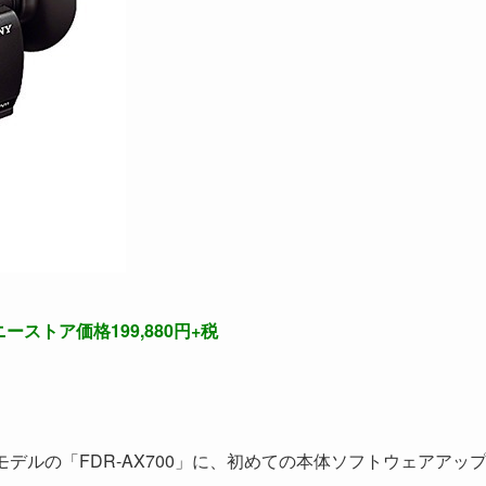
ーストア価格199,880円+税
モデルの「FDR-AX700」に、初めての本体ソフトウェアアッ