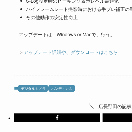
S-Log設定時のピーキング表示レベル最適化
ハイフレームレート撮影時における手ブレ補正の
その他動作の安定性向上
アップデートは、Windows or Macで、行う。
＞
アップデート詳細や、ダウンロードはこちら
デジタルカメラ
ハンディカム
店長野田の記事