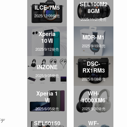
SEL100M2
ILCE-7M5
8GM
2025/12/09発売
2025/11/21発売
Xperia
MDR-M1
10Ⅶ
2025/9/19発売
2025/9/12発売
DSC-
INZONE
RX1RM3
2025/9/05発売
2025/8/08発売
Xperia 1
WH-
Ⅶ
1000XM6
2025/6/05発売
2025/5/30発売
プデ
SEL50150
WF-