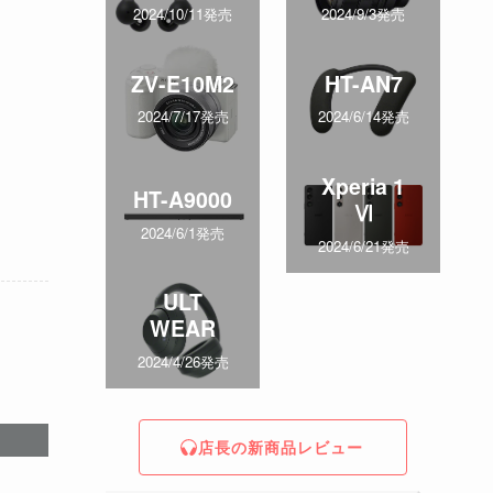
2024/10/11発売
2024/9/3発売
ZV-E10M2
HT-AN7
2024/7/17発売
2024/6/14発売
Xperia 1
HT-A9000
Ⅵ
2024/6/1発売
2024/6/21発売
ULT
WEAR
2024/4/26発売
店長の新商品レビュー