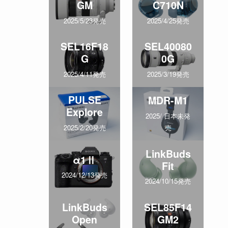
GM
C710N
2025/5/23発売
2025/4/25発売
SEL16F18
SEL40080
G
0G
2025/4/11発売
2025/3/19発売
PULSE
MDR-M1
Explore
2025/ 日本未発
売
2025/2/20発売
LinkBuds
α1Ⅱ
Fit
2024/12/13発売
2024/10/15発売
LinkBuds
SEL85F14
Open
GM2