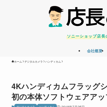
ソニーショップ店長
会社概要
ホーム
デジタルカメラ
ハンディカム
4Kハンディカムフラッグシッ
初の本体ソフトウェアアッ
2018年7月25日
デジタルカメラ
ハンディカム