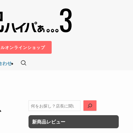
ールオンラインショップ
合わせ
、
検
索
新商品レビュー