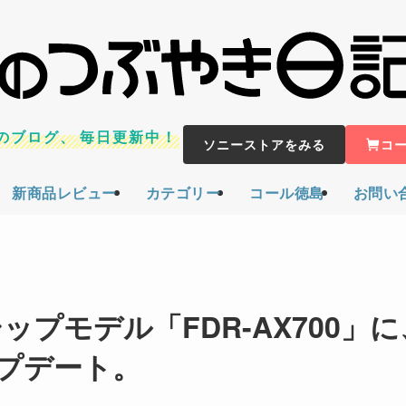
のブログ、
毎日更新中！
ソニーストアをみる
コ
新商品レビュー
カテゴリー
コール徳島
お問い
プモデル「FDR-AX700」に
プデート。