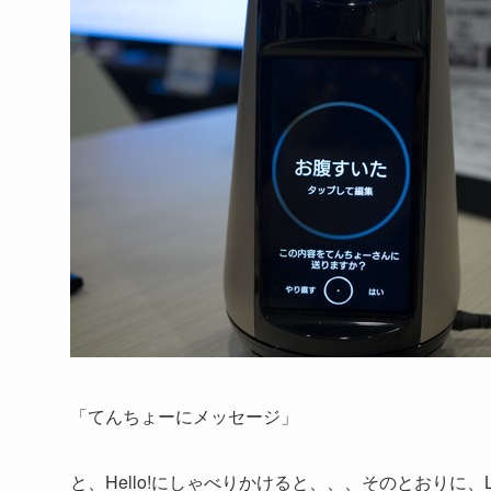
「てんちょーにメッセージ」
と、Hello!にしゃべりかけると、、、そのとおりに、