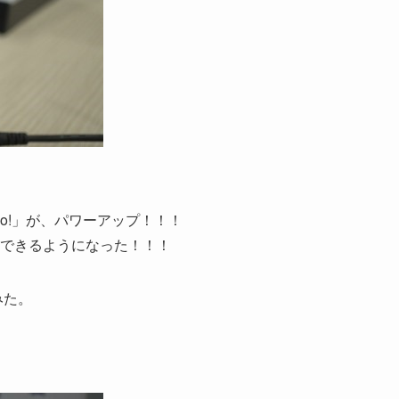
llo!」が、パワーアップ！！！
できるようになった！！！
みた。