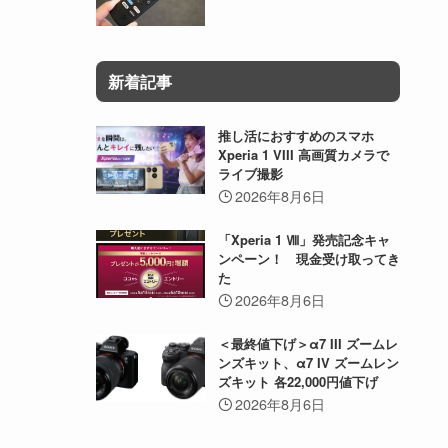
新着記事
推し活におすすめのスマホ
Xperia 1 VIII 高画質カメラで
ライブ撮影
2026年8月6日
「Xperia 1 Ⅷ」発売記念キャ
ンペーン！ 現金受け取ってき
た
2026年8月6日
＜最終値下げ＞α7 III ズームレ
ンズキット、α7 IV ズームレン
ズキット 各22,000円値下げ
2026年8月6日