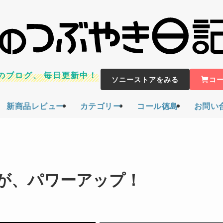
のブログ、
毎日更新中！
ソニーストアをみる
コ
新商品レビュー
カテゴリー
コール徳島
お問い
lo!が、パワーアップ！