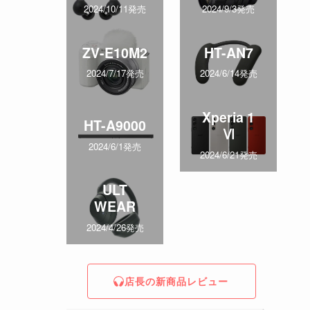
2024/10/11発売
2024/9/3発売
ZV-E10M2
HT-AN7
2024/7/17発売
2024/6/14発売
Xperia 1
HT-A9000
Ⅵ
2024/6/1発売
2024/6/21発売
ULT
WEAR
2024/4/26発売
店長の新商品レビュー