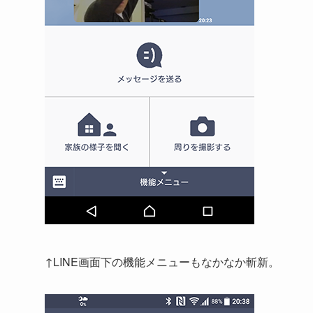
↑LINE画面下の機能メニューもなかなか斬新。