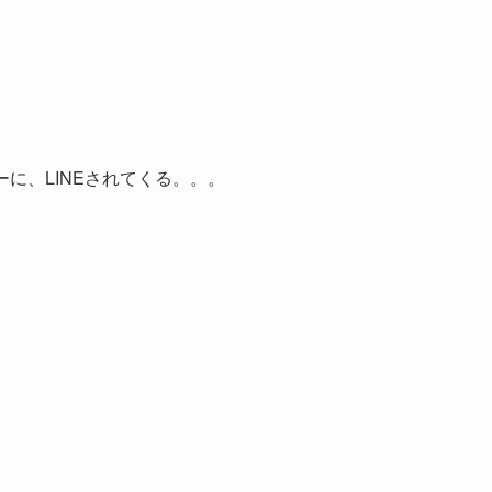
フツーに、LINEされてくる。。。