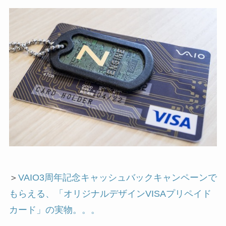
＞
VAIO3周年記念キャッシュバックキャンペーンで
もらえる、「オリジナルデザインVISAプリペイド
カード」の実物。。。