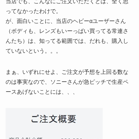
当店でも、こんなにご注文いただくとは、全く思
ってなかったわけで。
が、面白いことに、当店のヘビーαユーザーさん
（ボディも、レンズもいーっぱい買ってる常連さ
んたち）は、知ってる範囲では、だれも、購入し
ていないという。。。
まぁ、いずれにせよ、ご注文が予想を上回る数な
のは事実なので、ソニーさんが急ピッチで生産ペ
ースあげないことには、、、