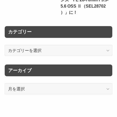
5.6 OSS Ⅱ（SEL28702
）」に！
カテゴリー
カ
テ
ゴ
リ
アーカイブ
ー
ア
ー
カ
イ
ブ