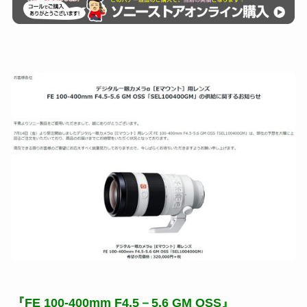
『FE 100-400mm F4.5－5.6 GM OSS』