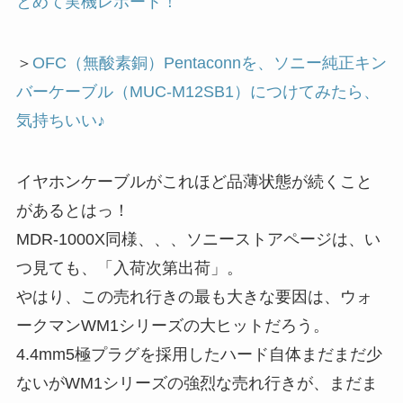
とめて実機レポート！
＞
OFC（無酸素銅）Pentaconnを、ソニー純正キン
バーケーブル（MUC-M12SB1）につけてみたら、
気持ちいい♪
イヤホンケーブルがこれほど品薄状態が続くこと
があるとはっ！
MDR-1000X同様、、、ソニーストアページは、い
つ見ても、「入荷次第出荷」。
やはり、この売れ行きの最も大きな要因は、ウォ
ークマンWM1シリーズの大ヒットだろう。
4.4mm5極プラグを採用したハード自体まだまだ少
ないがWM1シリーズの強烈な売れ行きが、まだま