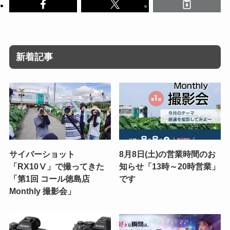
新着記事
サイバーショット
8月8日(土)の営業時間のお
「RX10Ⅴ」で撮ってきた
知らせ「13時～20時営業」
「第1回 コール徳島店
です
Monthly 撮影会」