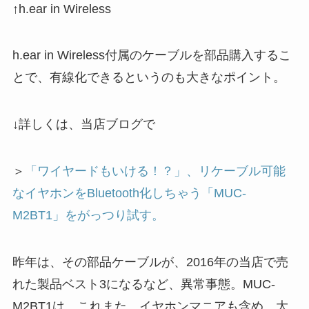
↑h.ear in Wireless
h.ear in Wireless付属のケーブルを部品購入するこ
とで、有線化できるというのも大きなポイント。
↓詳しくは、当店ブログで
＞
「ワイヤードもいける！？」、リケーブル可能
なイヤホンをBluetooth化しちゃう「MUC-
M2BT1」をがっつり試す。
昨年は、その部品ケーブルが、2016年の当店で売
れた製品ベスト3になるなど、異常事態。MUC-
M2BT1は、これまた、イヤホンマニアも含め、大