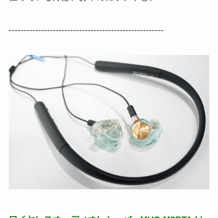
-----------------------------------------------------