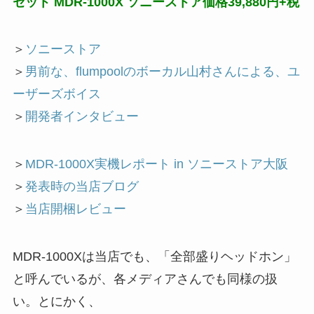
セット MDR-1000X ソニーストア価格39,880円+税
＞
ソニーストア
＞
男前な、flumpoolのボーカル山村さんによる、ユ
ーザーズボイス
＞
開発者インタビュー
＞
MDR-1000X実機レポート in ソニーストア大阪
＞
発表時の当店ブログ
＞
当店開梱レビュー
MDR-1000Xは当店でも、「全部盛りヘッドホン」
と呼んでいるが、各メディアさんでも同様の扱
い。とにかく、