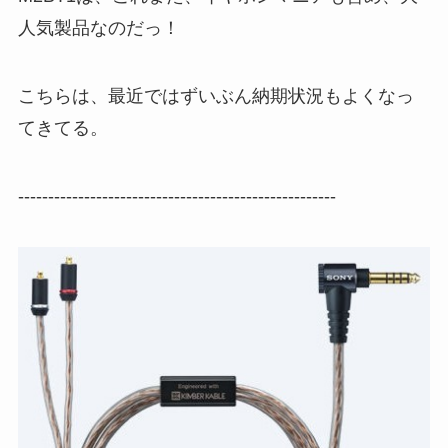
人気製品なのだっ！
こちらは、最近ではずいぶん納期状況もよくなっ
てきてる。
-----------------------------------------------------