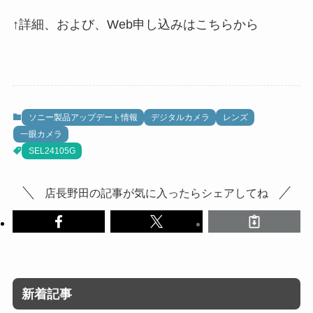
↑詳細、および、Web申し込みはこちらから
ソニー製品アップデート情報
デジタルカメラ
レンズ
一眼カメラ
SEL24105G
店長野田の記事が気に入ったらシェアしてね
新着記事