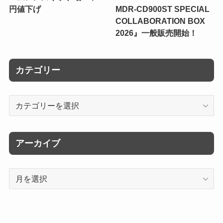
円値下げ
MDR-CD900ST SPECIAL
COLLABORATION BOX
2026』一般販売開始！
カテゴリー
カ
テ
ゴ
リ
アーカイブ
ー
ア
ー
カ
イ