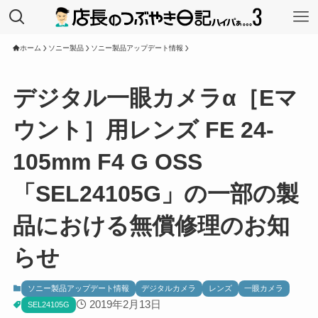
ホーム
ソニー製品
ソニー製品アップデート情報
デジタル一眼カメラα［Eマ
ウント］用レンズ FE 24-
105mm F4 G OSS
「SEL24105G」の一部の製
品における無償修理のお知
らせ
ソニー製品アップデート情報
デジタルカメラ
レンズ
一眼カメラ
2019年2月13日
SEL24105G