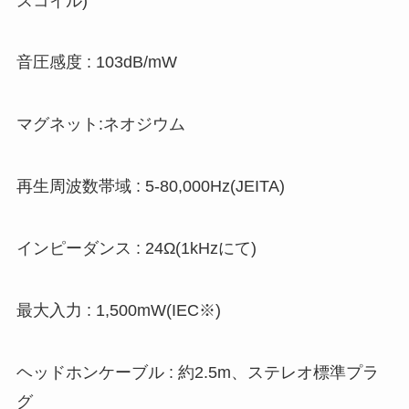
スコイル)
音圧感度 : 103dB/mW
マグネット:ネオジウム
再生周波数帯域 : 5-80,000Hz(JEITA)
インピーダンス : 24Ω(1kHzにて)
最大入力 : 1,500mW(IEC※)
ヘッドホンケーブル : 約2.5m、ステレオ標準プラ
グ