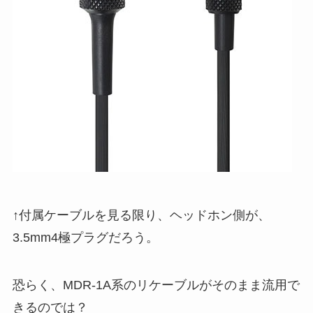
↑付属ケーブルを見る限り、ヘッドホン側が、
3.5mm4極プラグだろう。
恐らく、MDR-1A系のリケーブルがそのまま流用で
きるのでは？