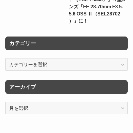
ンズ「FE 28-70mm F3.5-
5.6 OSS Ⅱ（SEL28702
）」に！
カテゴリー
カ
テ
ゴ
リ
アーカイブ
ー
ア
ー
カ
イ