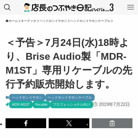
ホーム
オーディオ
ヘッドホンイヤホン
ヘッドホンイヤホンケーブル
＜予告＞7月24日(水)18時よ
り、Brise Audio製「MDR-
M1ST」専用リケーブルの先
行予約販売開始します。
ヘッドホンイヤホン
ヘッドホンイヤホンケーブル
2019年7月22日
MDR-M1ST
Recable
プロフェッショナル向け