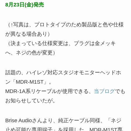
8月23日(金)発売
（↑写真は、プロトタイプのため製品版と色や仕様
が異なる場合あり）
（決まっている仕様変更は、プラグは金メッキ
へ、ネジの色が変更）
話題の、ハイレゾ対応スタジオモニターヘッドホ
ン「MDR-M1ST」。
MDR-1A系リケーブルが使用できる、
当ブログ
でも
お知らせしていたが。
Brise Audioさんより、純正ケーブル同様、「ネジ
止め可能な専用端子」を採用した、MDR-M1ST専