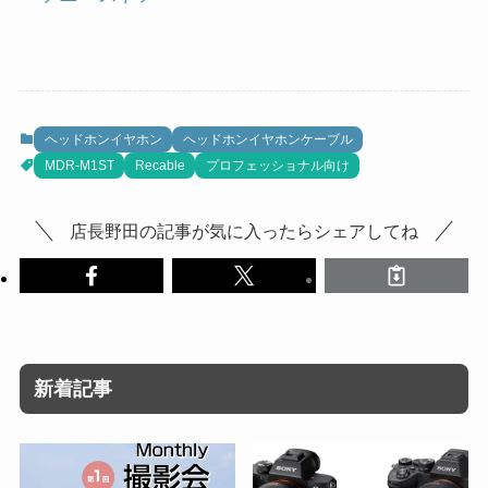
ヘッドホンイヤホン
ヘッドホンイヤホンケーブル
MDR-M1ST
Recable
プロフェッショナル向け
店長野田の記事が気に入ったらシェアしてね
新着記事