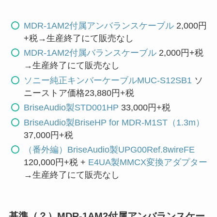
MDR-1AM2付属アンバランスケーブル
2,000円
+税→生産終了にて販売なし
MDR-1AM2付属バランスケーブル
2,000円+税
→生産終了にて販売なし
ソニー純正キンバーケーブルMUC-S12SB1
ソ
ニーストア価格23,880円+税
BriseAudio製STD001HP
33,000円+税
BriseAudio製BriseHP for MDR-M1ST（1.3m）
37,000円+税
（番外編）BriseAudio製UPG00Ref.8wireFE
120,000円+税 +
E4UA製MMCX変換アダプター
→生産終了にて販売なし
基準（？）MDR-1AM2付属アンバランスケー