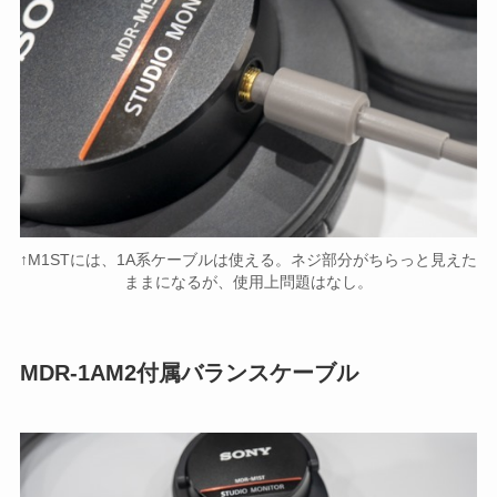
↑M1STには、1A系ケーブルは使える。ネジ部分がちらっと見えた
ままになるが、使用上問題はなし。
MDR-1AM2付属バランスケーブル