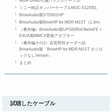
MDR-1AM2付属バランスケーブル
ソニー純正キンバーケーブルMUC-S12SB1
BriseAudio製STD001HP
BriseAudio製BriseHP for MDR-M1ST（1.3m）
（番外編）BriseAudio製UPG00Ref.8wireFE +
E4UA製MMCX変換アダプター
（番外編その2）店長野田オーダー品
BriseAudio製「BriseHP for MDR-M1ST ネジロ
ックなしVersion」
まとめ
試聴したケーブル