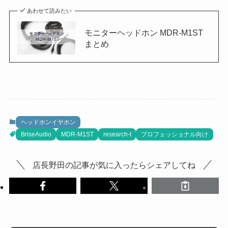
あわせて読みたい
モニターヘッドホン MDR-M1ST
まとめ
ヘッドホンイヤホン
BriseAudio
MDR-M1ST
research-t
プロフェッショナル向け
店長野田の記事が気に入ったらシェアしてね