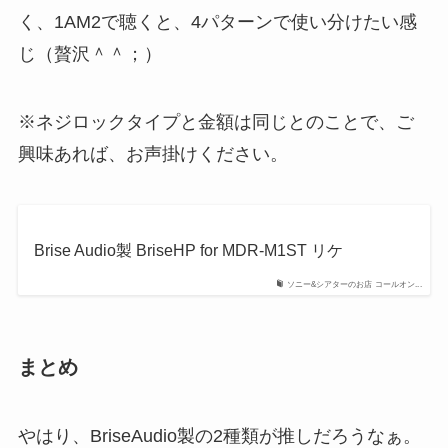
く、1AM2で聴くと、4パターンで使い分けたい感
じ（贅沢＾＾；）
※ネジロックタイプと金額は同じとのことで、ご
興味あれば、お声掛けください。
Brise Audio製 BriseHP for MDR-M1ST リケ
ソニー&シアターのお店 コールオン...
まとめ
やはり、BriseAudio製の2種類が推しだろうなぁ。