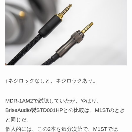
↑ネジロックなしと、ネジロックあり。
MDR-1AM2で試聴していたが、やはり、
BriseAudio製STD001HPとの比較は、M1STのとき
と同じだ。
個人的には、この2本を気分次第で、M1STで聴