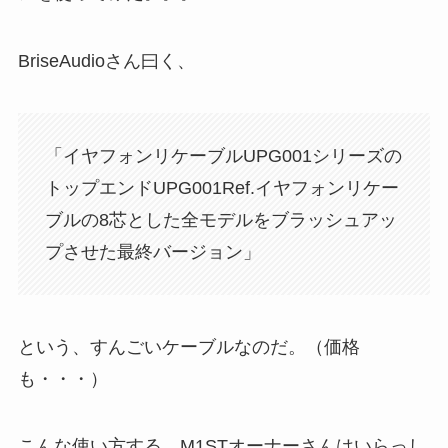
BriseAudioさん曰く、
「イヤフォンリケーブルUPG001シリーズの
トップエンドUPG001Ref.イヤフォンリケー
ブルの8芯とした全モデルをブラッシュアッ
プさせた最終バージョン」
という、すんごいケーブルなのだ。（価格
も・・・）
こんな使い方する、M1STオーナーさんはいらっし