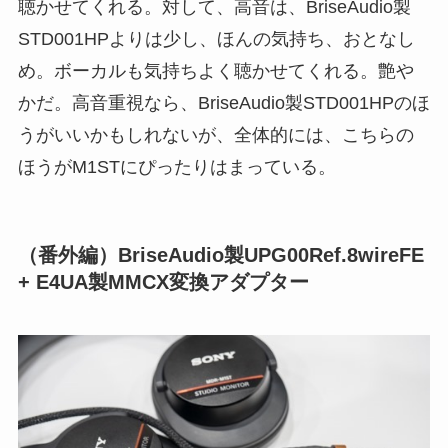
聴かせてくれる。対して、高音は、BriseAudio製
STD001HPよりは少し、ほんの気持ち、おとなし
め。ボーカルも気持ちよく聴かせてくれる。艶や
かだ。高音重視なら、BriseAudio製STD001HPのほ
うがいいかもしれないが、全体的には、こちらの
ほうがM1STにぴったりはまっている。
（番外編）BriseAudio製UPG00Ref.8wireFE
+ E4UA製MMCX変換アダプター