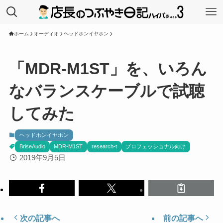
ホーム
オーディオ
ヘッドホンイヤホン
「MDR-M1ST」を、いろん
なバランスケーブルで試聴
してみた
ヘッドホンイヤホン
BriseAudio
MDR-M1ST
research-t
プロフェッショナル向け
2019年9月5日
次の記事へ
前の記事へ