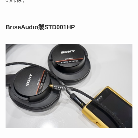
の印象。
BriseAudio製STD001HP