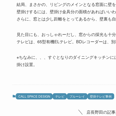
結局、まさかの、リビングのメインとなる窓面に壁を
壁掛けするには、壁掛け金具分の面積があればいいわ
さらに、窓とは少し距離をとってあるから、壁裏も自
見た目にも、おっしゃれーだし、窓からの採光も十分
テレビは、65型有機ELテレビ。BDレコーダーは、
※ちなみに、、、すぐとなりのダイニングキッチンには、5
掛け設置。
CALL SPACE DESIGN
テレビ
ブルーレイ
壁掛テレビ事例
店長野田の記事