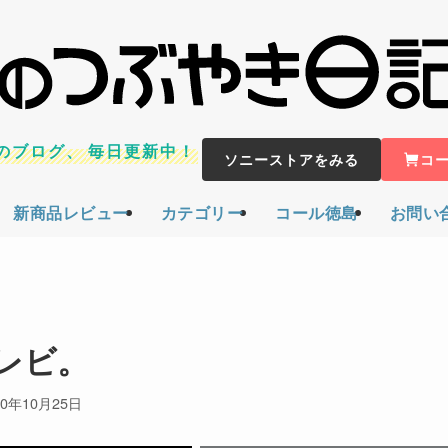
のブログ、
毎日更新中！
ソニーストアをみる
コ
新商品レビュー
カテゴリー
コール徳島
お問い
レビ。
20年10月25日