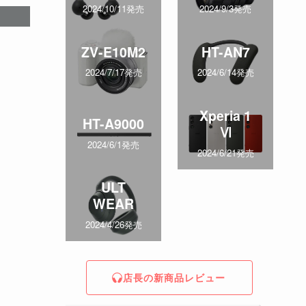
2024/10/11発売
2024/9/3発売
ZV-E10M2
HT-AN7
2024/7/17発売
2024/6/14発売
Xperia 1
HT-A9000
Ⅵ
2024/6/1発売
2024/6/21発売
ULT
WEAR
2024/4/26発売
店長の新商品レビュー