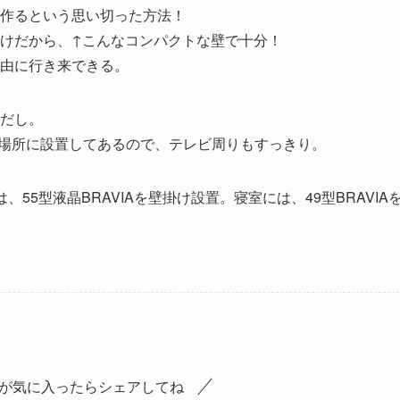
作るという思い切った方法！
けだから、↑こんなコンパクトな壁で十分！
由に行き来できる。
だし。
別場所に設置してあるので、テレビ周りもすっきり。
5型液晶BRAVIAを壁掛け設置。寝室には、49型BRAVIA
が気に入ったらシェアしてね