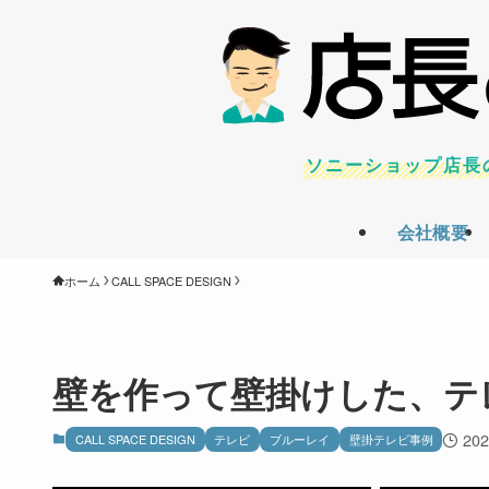
ソニーショップ店長
会社概要
ホーム
CALL SPACE DESIGN
壁を作って壁掛けした、テ
20
CALL SPACE DESIGN
テレビ
ブルーレイ
壁掛テレビ事例