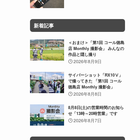
新着記事
＜おまけ＞「第1回 コール徳島
店 Monthly 撮影会」 みんなの
作品と隠し撮り
2026年8月9日
サイバーショット「RX10Ⅴ」
で撮ってきた 「第1回 コール
徳島店 Monthly 撮影会」
2026年8月8日
8月8日(土)の営業時間のお知ら
せ「13時～20時営業」です
2026年8月7日