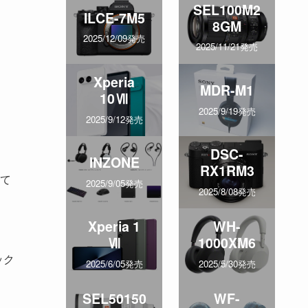
SEL100M2
ILCE-7M5
8GM
2025/12/09発売
2025/11/21発売
Xperia
MDR-M1
10Ⅶ
2025/9/19発売
2025/9/12発売
DSC-
INZONE
RX1RM3
て
2025/9/05発売
2025/8/08発売
Xperia 1
WH-
Ⅶ
1000XM6
ック
2025/6/05発売
2025/5/30発売
SEL50150
WF-