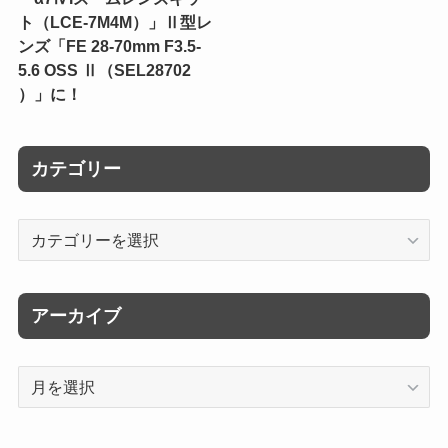
ト（LCE-7M4M）」Ⅱ型レ
ンズ「FE 28-70mm F3.5-
5.6 OSS Ⅱ（SEL28702
）」に！
カテゴリー
カ
テ
ゴ
リ
アーカイブ
ー
ア
ー
カ