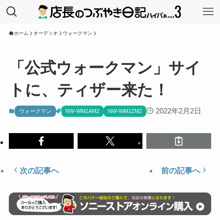
ホーム
オーディオ
ウォークマン
「公式ウォークマン」サイ
トに、ティザー来た！
2022年2月2日
ウォークマン
NW-WM1AM2
NW-WM1ZM2
次の記事へ
前の記事へ