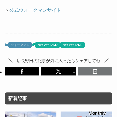
＞
公式ウォークマンサイト
ウォークマン
NW-WM1AM2
NW-WM1ZM2
店長野田の記事が気に入ったらシェアしてね
新着記事