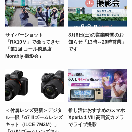
サイバーショット
8月8日(土)の営業時間のお
「RX10Ⅴ」で撮ってきた
知らせ「13時～20時営業」
「第1回 コール徳島店
です
Monthly 撮影会」
＜付属レンズ更新＞デジタ
推し活におすすめのスマホ
ル一眼「α7Ⅲズームレンズ
Xperia 1 VIII 高画質カメラ
キット（ILCE-7M3M）」
でライブ撮影
「α7ⅣIズームレンズキッ