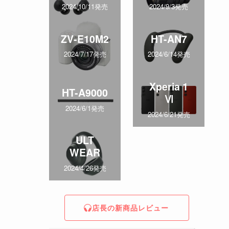
2024/10/11発売
2024/9/3発売
ZV-E10M2
HT-AN7
2024/7/17発売
2024/6/14発売
Xperia 1
HT-A9000
Ⅵ
2024/6/1発売
2024/6/21発売
ULT
WEAR
2024/4/26発売
店長の新商品レビュー