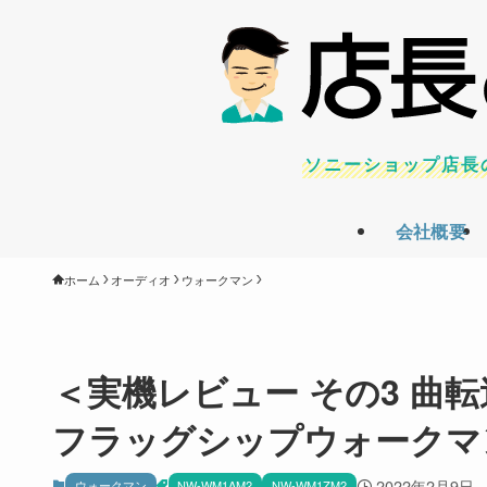
ソニーショップ店長
会社概要
ホーム
オーディオ
ウォークマン
＜実機レビュー その3 曲転送・
フラッグシップウォークマン「
2022年2月9日
ウォークマン
NW-WM1AM2
NW-WM1ZM2