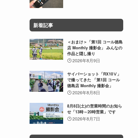
新着記事
＜おまけ＞「第1回 コール徳島
店 Monthly 撮影会」 みんなの
作品と隠し撮り
2026年8月9日
サイバーショット「RX10Ⅴ」
で撮ってきた 「第1回 コール
徳島店 Monthly 撮影会」
2026年8月8日
8月8日(土)の営業時間のお知ら
せ「13時～20時営業」です
2026年8月7日