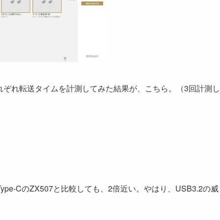
それぞれ転送タイムを計測してみた結果が、こちら。（3回計測
e-CのZX507と比較しても、2倍近い。やはり、USB3.2の威