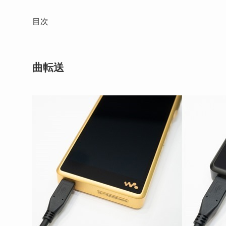
目次
曲転送