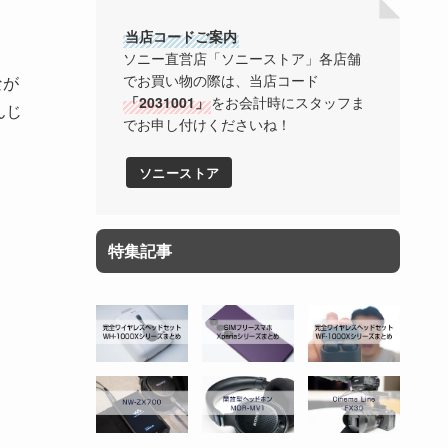
当店コードご案内
ソニー直営店「ソニーストア」各店舗
でお買い物の際は、当店コード
なが
「2031001」
をお会計時にスタッフま
んじ
でお申し付けくださいね！
ソニーストア
特集記事