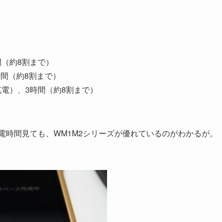
間（約8割まで）
5時間（約8割まで）
満充電）、3時間（約8割まで）
電時間見ても、WM1M2シリーズが優れているのがわかるが。