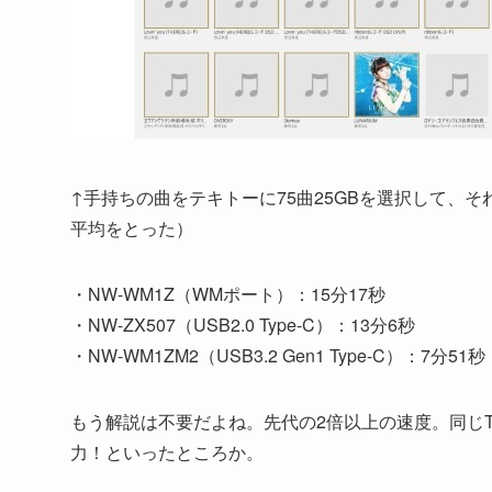
↑手持ちの曲をテキトーに75曲25GBを選択して、
平均をとった）
・NW-WM1Z（WMポート）：15分17秒
・NW-ZX507（USB2.0 Type-C）：13分6秒
・NW-WM1ZM2（USB3.2 Gen1 Type-C）：7分51秒
もう解説は不要だよね。先代の2倍以上の速度。同じTyp
力！といったところか。