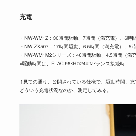
充電
・NW-WM1Z：30時間駆動、7時間（満充電）、6時
・NW-ZX507：17時間駆動、6.5時間（満充電）、
・NW-WM1M2シリーズ：40時間駆動、4.5時間（
※駆動時間は、FLAC 96kHz/24bitバランス接続時
↑見ての通り、公開されている仕様で、駆動時間、充
どういう充電状況なのか、測定してみる。