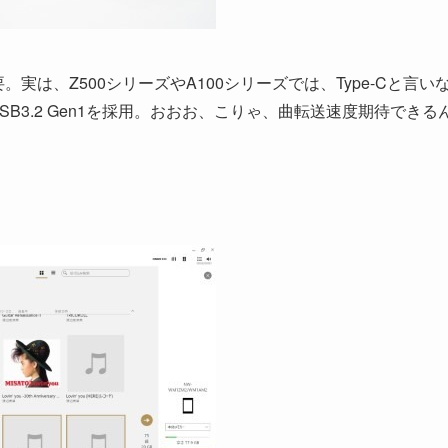
。実は、Z500シリーズやA100シリーズでは、Type-Cと言い
USB3.2 Gen1を採用。おおお、こりゃ、曲転送速度期待できる