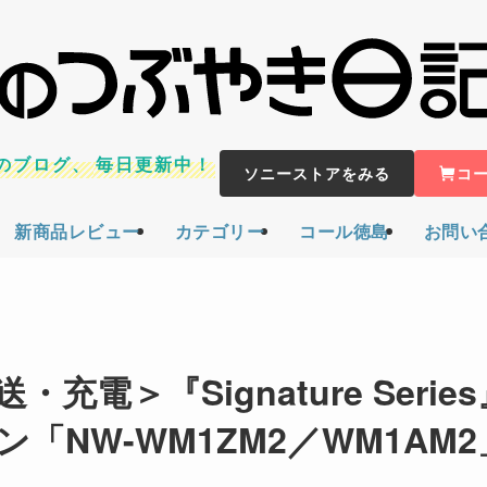
のブログ、
毎日更新中！
ソニーストアをみる
コ
新商品レビュー
カテゴリー
コール徳島
お問い
充電＞『Signature Series
NW-WM1ZM2／WM1AM2