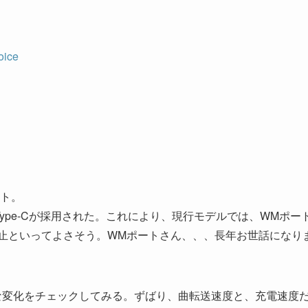
oice
ト。
ype-Cが採用された。これにより、現行モデルでは、WMポー
止といってよさそう。WMポートさん、、、長年お世話になり
きな変化をチェックしてみる。ずばり、曲転送速度と、充電速度