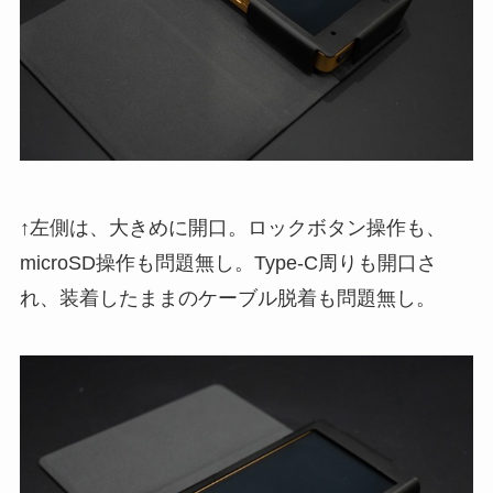
↑左側は、大きめに開口。ロックボタン操作も、
microSD操作も問題無し。Type-C周りも開口さ
れ、装着したままのケーブル脱着も問題無し。