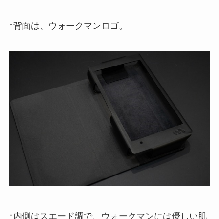
↑背面は、ウォークマンロゴ。
↑内側はスエード調で、ウォークマンには優しい肌