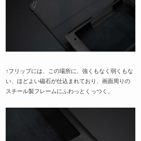
↑フリップには、この場所に、強くもなく弱くもな
い、ほどよい磁石が仕込まれており、画面周りの
スチール製フレームにふわっとくっつく。