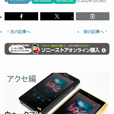
2022年3月26日
ウォークマン
NW-WM1AM2
NW-WM1ZM2
次の記事へ
前の記事へ