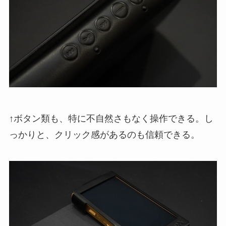
↑ボタン類も、特に不自然さもなく操作できる。し
っかりと、クリック感があるのも信頼できる。