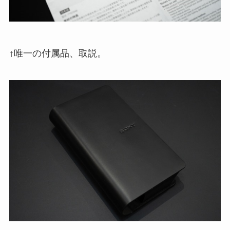
↑唯一の付属品、取説。