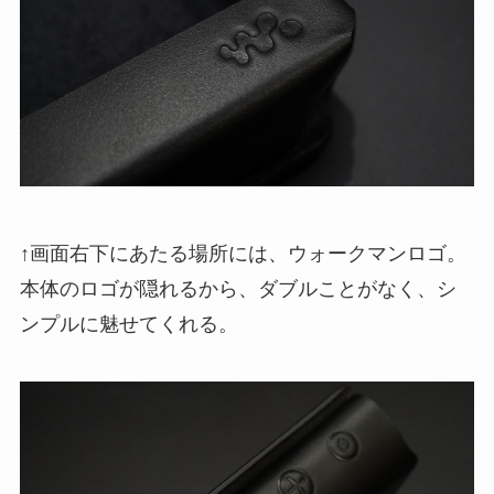
↑画面右下にあたる場所には、ウォークマンロゴ。
本体のロゴが隠れるから、ダブルことがなく、シ
ンプルに魅せてくれる。