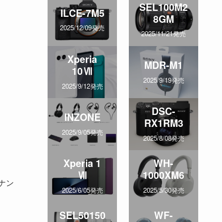
SEL100M2
ILCE-7M5
8GM
2025/12/09発売
2025/11/21発売
Xperia
MDR-M1
10Ⅶ
2025/9/19発売
2025/9/12発売
DSC-
INZONE
RX1RM3
2025/9/05発売
2025/8/08発売
Xperia 1
WH-
Ⅶ
1000XM6
ナン
2025/6/05発売
2025/5/30発売
SEL50150
WF-