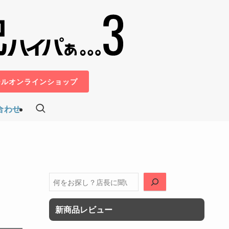
ールオンラインショップ
合わせ
開
検
索
新商品レビュー