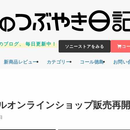
のブログ、
毎日更新中！
ソニーストアをみる
コ
新商品レビュー
カテゴリー
コール徳島
お問い
ルオンラインショップ販売再
日