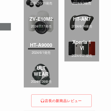
2024/10/11発売
2024/9/3発売
ZV-E10M2
HT-AN7
2024/7/17発売
2024/6/14発売
Xperia 1
HT-A9000
Ⅵ
2024/6/1発売
2024/6/21発売
ULT
WEAR
2024/4/26発売
店長の新商品レビュー