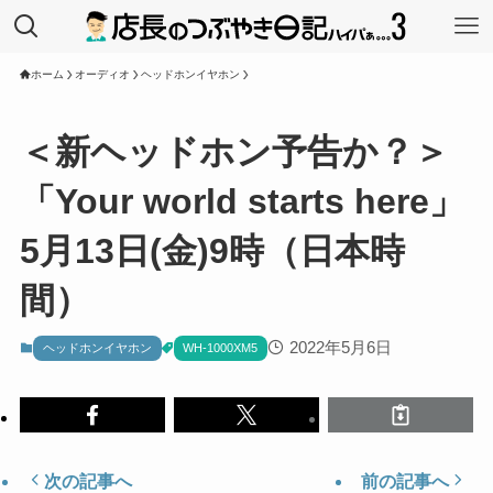
ホーム
オーディオ
ヘッドホンイヤホン
＜新ヘッドホン予告か？＞
「Your world starts here」
5月13日(金)9時（日本時
間）
2022年5月6日
ヘッドホンイヤホン
WH-1000XM5
次の記事へ
前の記事へ