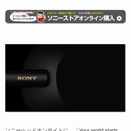
ソニーヘッドホンサイトに、「Your world starts