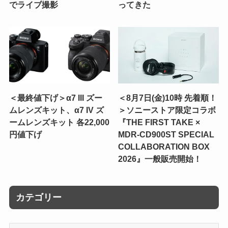
でライブ撮影
ってきた
＜最終値下げ＞α7 III ズー
＜8月7日(金)10時 先着順！
ムレンズキット、α7 IV ズ
＞ソニーストア限定コラボ
ームレンズキット 各22,000
『THE FIRST TAKE ×
円値下げ
MDR-CD900ST SPECIAL
COLLABORATION BOX
2026』一般販売開始！
カテゴリー